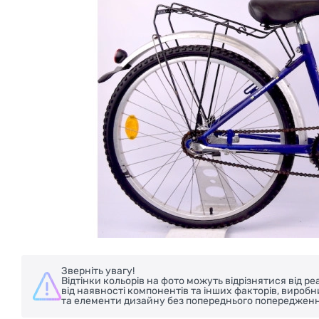
БЕЗКОШТОВНА ДОСТАВКА НА 
Зверніть увагу!
Відтінки кольорів на фото можуть відрізнятися від 
від наявності компонентів та інших факторів, вироб
та елементи дизайну без попереднього попередженн