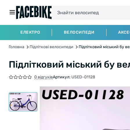
ЕЛЕКТРО
ВЕЛОСИПЕДИ
АКСЕ
Головна
Підліткові велосипеди
Підлітковий міський бу в
Підлітковий міський бу в
0 відгуків
Артикул:
USED-01128