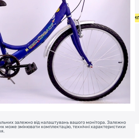
ВЕЛОСИПЕДИ ВІД 2000 ГРН • БЕЗКОШТОВНА ДОСТАВКА НА
реальних залежно від налаштувань вашого монітора. Залежно
ник може змінювати комплектацію, технічні характеристики
я.