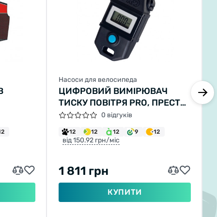
Насоси для велосипеда
B
ЦИФРОВИЙ ВИМІРЮВАЧ
ТИСКУ ПОВІТРЯ PRO, ПРЕСТА/
ШРЕДЕР
0 відгуків
12
12
12
12
9
12
від 150.92 грн/міс
1 811 грн
КУПИТИ