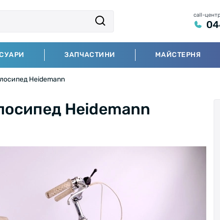
call-цент
04
СУАРИ
ЗАПЧАСТИНИ
МАЙСТЕРНЯ
елосипед Heidemann
елосипед Heidemann