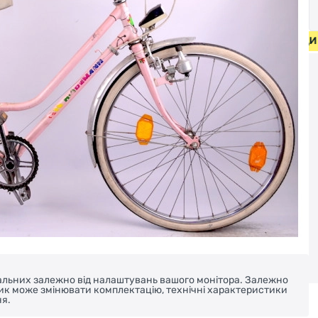
СИПЕДИ ВІД 2000 ГРН • БЕЗКОШТОВНА ДОСТАВКА НА ВЕЛО
реальних залежно від налаштувань вашого монітора. Залежно
ник може змінювати комплектацію, технічні характеристики
я.