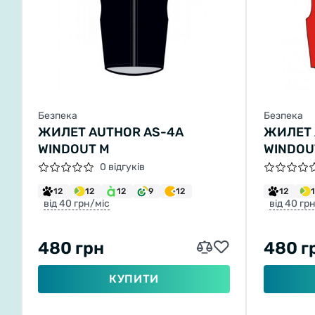
Безпека
Безпека
ЖИЛЕТ AUTHOR AS-4A
ЖИЛЕТ 
WINDOUT M
WINDOU
0 відгуків
12
12
12
9
12
12
від 40 грн/міс
від 40 гр
480 грн
480 г
КУПИТИ