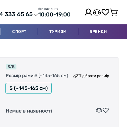
р
без вихідних
4 333 65 65
10:00-19:00
СПОРТ
ТУРИЗМ
БРЕНДИ
Б/В
Розмір рами:
S (~145-165 см)
Підібрати розмір
S (~145-165 см)
Немає в наявності