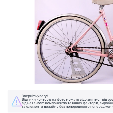
БЕЗКОШТОВНА ДОСТАВКА НА ВЕЛО
Зверніть увагу!
Відтінки кольорів на фото можуть відрізнятися від 
від наявності компонентів та інших факторів, вироб
та елементи дизайну без попереднього попередженн