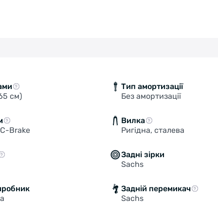
ами
Тип амортизації
65 см)
Без амортизації
м
Вилка
C-Brake
Ригідна, сталева
Задні зірки
Sachs
иробник
Задній перемикач
на
Sachs