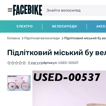
ЕЛЕКТРО
ВЕЛОСИПЕДИ
АКСЕ
Головна
Підліткові велосипеди
Підлітковий міський бу в
Підлітковий міський бу в
0 відгуків
Артикул:
USED-00537