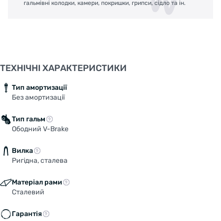
гальмівні колодки, камери, покришки, грипси, сідло та ін.
ТЕХНІЧНІ ХАРАКТЕРИСТИКИ
Тип амортизації
Без амортизації
Тип гальм
Ободний V-Brake
Вилка
Ригідна, сталева
Матеріал рами
Сталевий
Гарантія