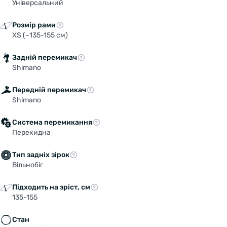
Універсальний
Розмір рами
XS (~135-155 см)
Задній перемикач
Shimano
Передній перемикач
Shimano
Система перемикання
Перекидна
Тип задніх зірок
Вільнобіг
Підходить на зріст, см
135-155
Стан