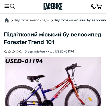
ПРО ТОВАР
ХАРАКТЕРИСТИКИ
ОПИС
ВІДГУКИ ТА ЗАПИТАННЯ
Підліткові велосипеди
Підлітковий міський бу велосипе
Підлітковий міський бу велосипед
Forester Trend 101
0 відгуків
Артикул:
USED-01194