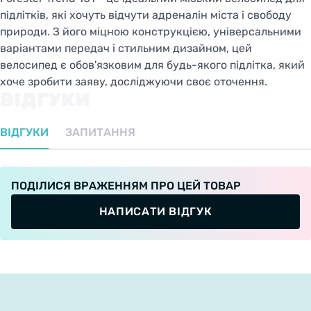
підлітків, які хочуть відчути адреналін міста і свободу
природи. З його міцною конструкцією, універсальними
варіантами передач і стильним дизайном, цей
велосипед є обов'язковим для будь-якого підлітка, який
хоче зробити заяву, досліджуючи своє оточення.
ВІДГУКИ
ВІДГУКИ
ЗАПИТАННЯ
ПОДІЛИСЯ ВРАЖЕННЯМ ПРО ЦЕЙ ТОВАР
НАПИСАТИ ВІДГУК