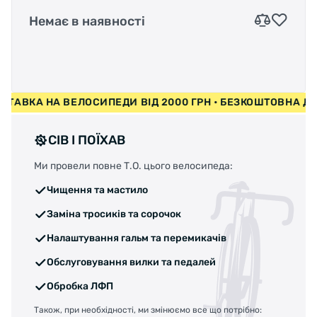
Немає в наявності
А НА ВЕЛОСИПЕДИ ВІД 2000 ГРН • БЕЗКОШТОВНА ДОСТАВ
СІВ І ПОЇХАВ
Ми провели повне Т.О. цього велосипеда:
Чищення та мастило
Заміна тросиків та сорочок
Налаштування гальм та перемикачів
Обслуговування вилки та педалей
Обробка ЛФП
Також, при необхідності, ми змінюємо все що потрібно: