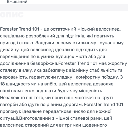
Вживаний
ОПИС
Forester Trend 101 - це остаточний міський велосипед,
спеціально розроблений для підлітків, які прагнуть
пригод і стилю. Завдяки своєму стильному і сучасному
дизайну, цей велосипед ідеально підходить для
переміщення по шумних вулицях міста або для
дослідження бездоріжжя.Forester Trend 101 має жорстку
сталеву вилку, яка забезпечує відмінну стабільність та
керованість, гарантуючи гладку і комфортну поїздку. З
18 швидкостями на вибір, цей велосипед дозволяє
підліткам легко подолати будь-яку місцевість.
Незалежно від того, чи вони піднімаються на круті
пагорби або їдуть по рівним дорогам, Forester Trend 101
пропонує ідеальне передаткове число для кожної
ситуації.Виготовлений з міцної сталевої рами, цей
велосипед створений для витримки щоденного