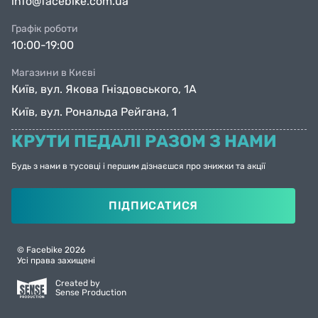
info@facebike.com.ua
Графік роботи
10:00-19:00
Магазини в Києві
Київ, вул. Якова Гніздовського, 1А
Київ, вул. Рональда Рейгана, 1
КРУТИ ПЕДАЛІ РАЗОМ З НАМИ
Будь з нами в тусовці і першим дізнаєшся про знижки та акції
ПІДПИСАТИСЯ
© Facebike 2026
Усі права захищені
Created by
Sense Production