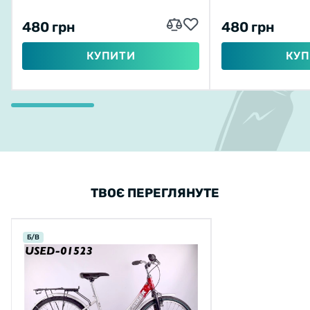
480 грн
480 грн
КУПИТИ
КУП
ТВОЄ ПЕРЕГЛЯНУТЕ
Б/В