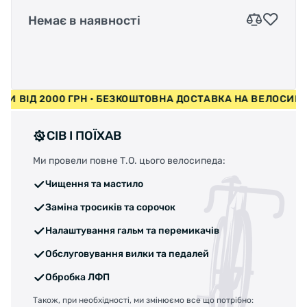
Немає в наявності
ИПЕДИ ВІД 2000 ГРН • БЕЗКОШТОВНА ДОСТАВКА НА ВЕЛО
СІВ І ПОЇХАВ
Ми провели повне Т.О. цього велосипеда:
Чищення та мастило
Заміна тросиків та сорочок
Налаштування гальм та перемикачів
Обслуговування вилки та педалей
Обробка ЛФП
Також, при необхідності, ми змінюємо все що потрібно: