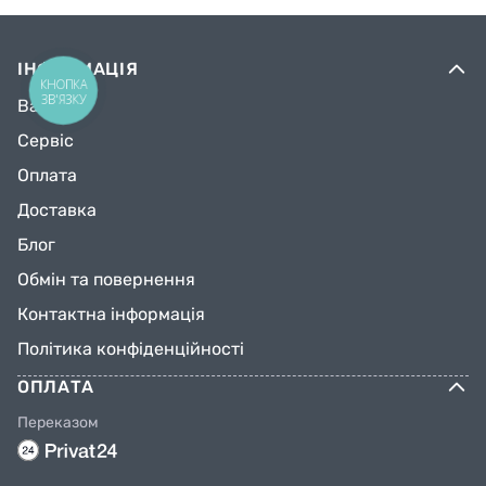
ІНФОРМАЦІЯ
КНОПКА
ЗВ'ЯЗКУ
Вакансії
Сервіс
Оплата
Доставка
Блог
Обмін та повернення
Контактна інформація
Політика конфіденційності
ОПЛАТА
Переказом