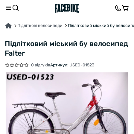
ПРО ТОВАР
ХАРАКТЕРИСТИКИ
ОПИС
ВІДГУКИ ТА ЗАПИТАННЯ
Підліткові велосипеди
Підлітковий міський бу велосипе
Підлітковий міський бу велосипед
Falter
0 відгуків
Артикул:
USED-01523