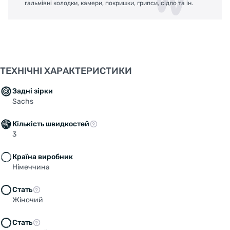
гальмівні колодки, камери, покришки, грипси, сідло та ін.
ТЕХНІЧНІ ХАРАКТЕРИСТИКИ
Задні зірки
Sachs
Кількість швидкостей
3
Країна виробник
Німеччина
Стать
Жіночий
Стать