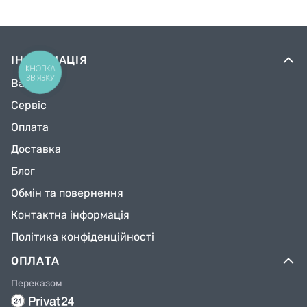
ІНФОРМАЦІЯ
КНОПКА
ЗВ'ЯЗКУ
Вакансії
Сервіс
Оплата
Доставка
Блог
Обмін та повернення
Контактна інформація
Політика конфіденційності
ОПЛАТА
Переказом