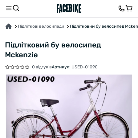
ПРО ТОВАР
ХАРАКТЕРИСТИКИ
ОПИС
ВІДГУКИ ТА ЗАПИТАННЯ
Підліткові велосипеди
Підлітковий бу велосипед Mcken
Підлітковий бу велосипед
Mckenzie
0 відгуків
Артикул:
USED-01090