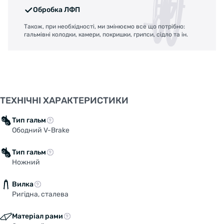
Обробка ЛФП
Також, при необхідності, ми змінюємо все що потрібно:
гальмівні колодки, камери, покришки, грипси, сідло та ін.
ТЕХНІЧНІ ХАРАКТЕРИСТИКИ
Тип гальм
Ободний V-Brake
Тип гальм
Ножний
Вилка
Ригідна, сталева
Матеріал рами