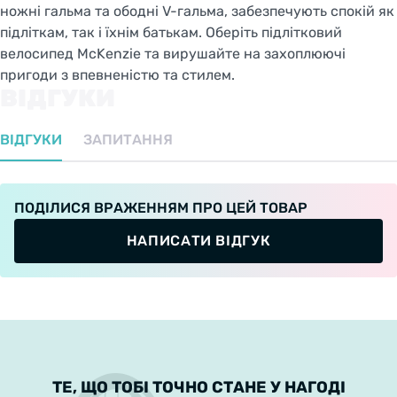
ножні гальма та ободні V-гальма, забезпечують спокій як
підліткам, так і їхнім батькам. Оберіть підлітковий
велосипед McKenzie та вирушайте на захоплюючі
пригоди з впевненістю та стилем.
ВІДГУКИ
ВІДГУКИ
ЗАПИТАННЯ
ПОДІЛИСЯ ВРАЖЕННЯМ ПРО ЦЕЙ ТОВАР
НАПИСАТИ ВІДГУК
ТЕ, ЩО ТОБІ ТОЧНО СТАНЕ У НАГОДІ