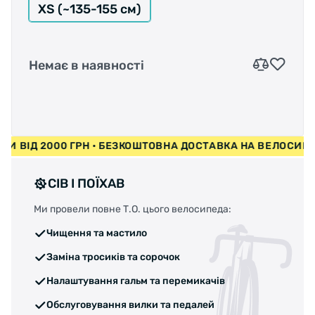
XS (~135-155 см)
Немає в наявності
ИПЕДИ ВІД 2000 ГРН • БЕЗКОШТОВНА ДОСТАВКА НА ВЕЛО
СІВ І ПОЇХАВ
Ми провели повне Т.О. цього велосипеда:
Чищення та мастило
Заміна тросиків та сорочок
Налаштування гальм та перемикачів
Обслуговування вилки та педалей