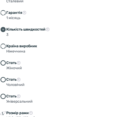
Сталевий
Гарантія
1 місяць
Кількість швидкостей
3
Країна виробник
Німеччина
Стать
Жіночий
Стать
Чоловічий
Стать
Універсальний
Розмір рами