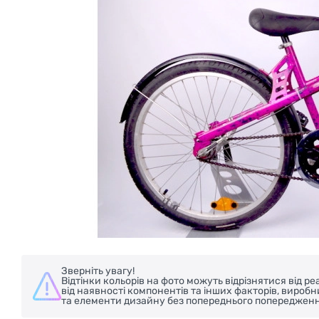
БЕЗКОШТОВНА ДОСТАВКА НА ВЕЛОС
Зверніть увагу!
Відтінки кольорів на фото можуть відрізнятися від 
від наявності компонентів та інших факторів, вироб
та елементи дизайну без попереднього попередженн