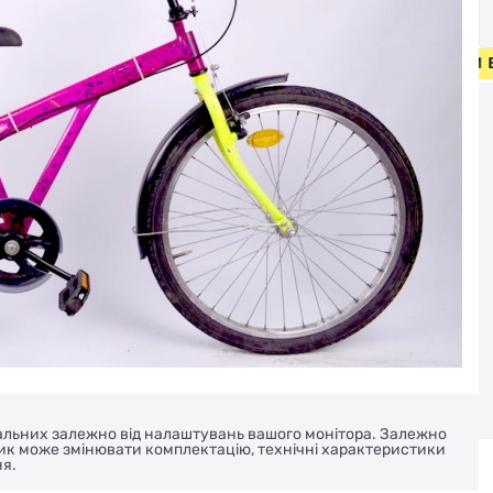
ИПЕДИ ВІД 2000 ГРН • БЕЗКОШТОВНА ДОСТАВКА НА ВЕЛО
реальних залежно від налаштувань вашого монітора. Залежно
ник може змінювати комплектацію, технічні характеристики
я.