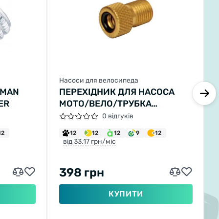
Насоси для велосипеда
ZMAN
ПЕРЕХІДНИК ДЛЯ НАСОСА
ER
МОТО/ВЕЛО/ТРУБКА
(УПАКОВКА 10ШТ)
0 відгуків
12
12
12
12
9
12
від 33.17 грн/міс
398 грн
КУПИТИ