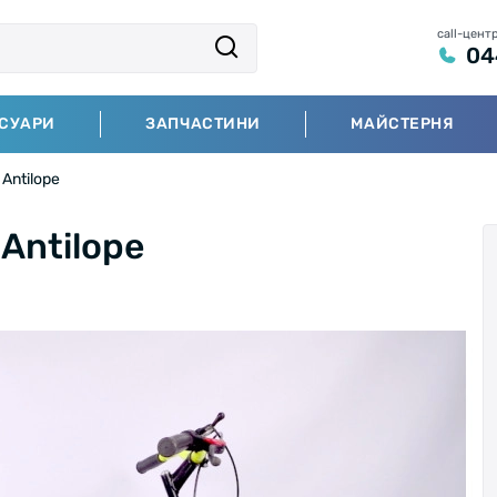
call-цент
04
СУАРИ
ЗАПЧАСТИНИ
МАЙСТЕРНЯ
Antilope
Antilope