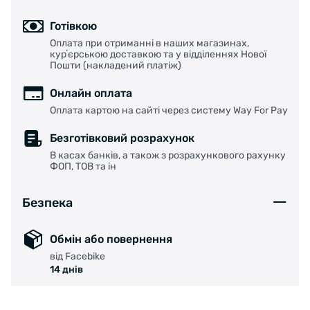
Готівкою
Оплата при отриманні в наших магазинах,
курʼєрською доставкою та у відділеннях Нової
Пошти (накладений платіж)
Онлайн оплата
Оплата картою на сайті через систему Way For Pay
Безготівковий розрахунок
В касах банків, а також з розрахункового рахунку
ФОП, ТОВ та ін
Безпека
Обмін або повернення
від Facebike
14 днів