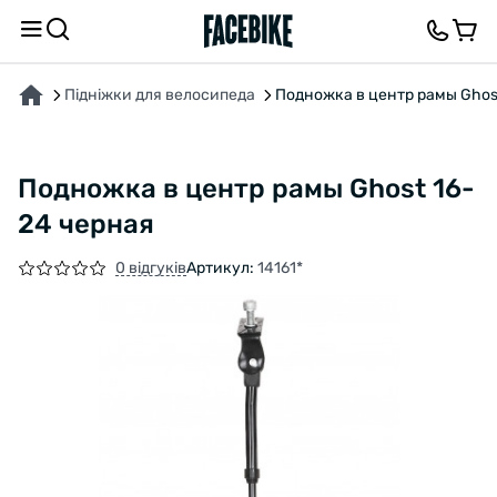
ПРО ТОВАР
ВІДГУКИ ТА ЗАПИТАННЯ
Підніжки для велосипеда
Подножка в центр рамы Ghos
Подножка в центр рамы Ghost 16-
24 черная
0 відгуків
Артикул:
14161*