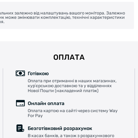
реальних залежно від налаштувань вашого монітора. Залежно
ник може змінювати комплектацію, технічні характеристики
я.
ОПЛАТА
Готівкою
Оплата при отриманні в наших магазинах,
курʼєрською доставкою та у відділеннях
Нової Пошти (накладений платіж)
Онлайн оплата
Оплата картою на сайті через систему Way
For Pay
Безготівковий розрахунок
В касах банків, а також з розрахункового