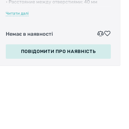
• Расстояние между отверстиями: 40 мм
• Размер: 26" - 29"
Читати далі
• В комплекте: крепеж
• Цвет: черный
Немає в наявності
ПОВІДОМИТИ
ПРО НАЯВНІСТЬ