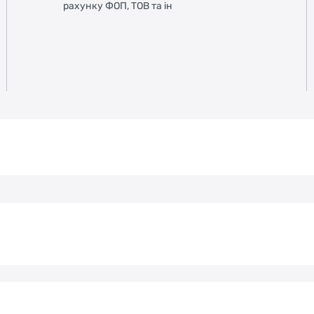
рахунку ФОП, ТОВ та ін