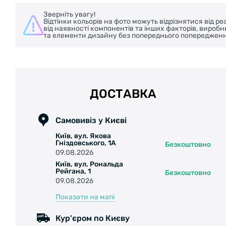
Зверніть увагу!
Відтінки кольорів на фото можуть відрізнятися від 
від наявності компонентів та інших факторів, вироб
та елементи дизайну без попереднього попередженн
ДОСТАВКА
Самовивіз у Києві
Київ, вул. Якова
Гніздовського, 1А
Безкоштовно
09.08.2026
Київ, вул. Рональда
Рейгана, 1
Безкоштовно
09.08.2026
Показати на мапі
Кур'єром по Києву