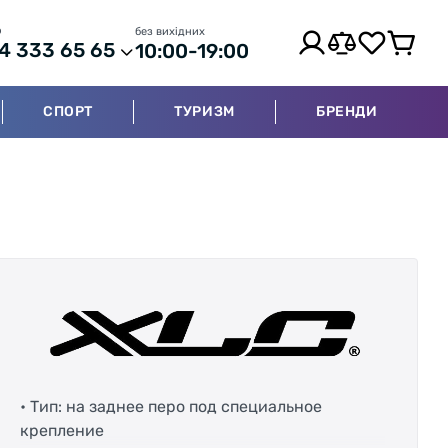
р
без вихідних
4 333 65 65
10:00-19:00
СПОРТ
ТУРИЗМ
БРЕНДИ
• Тип: на заднее перо под специальное
крепление