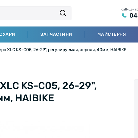
call-цент
04
СУАРИ
ЗАПЧАСТИНИ
МАЙСТЕРНЯ
ро XLC KS-C05, 26-29", регулируемая, черная, 40мм, HAIBIKE
XLC KS-C05, 26-29",
мм, HAIBIKE