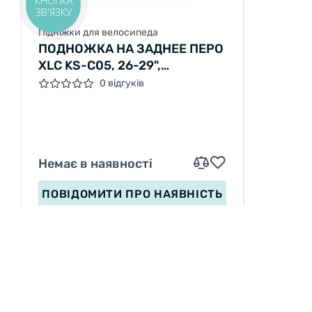
КНОПКА
ЗВ'ЯЗКУ
Підніжки для велосипеда
ПОДНОЖКА НА ЗАДНЕЕ ПЕРО
XLC KS-C05, 26-29",
РЕГУЛИРУЕМАЯ, ЧЕРНАЯ,
0 відгуків
40ММ, HAIBIKE
Немає в наявності
ПОВІДОМИТИ
ПРО НАЯВНІСТЬ