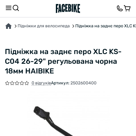
ПРО ТОВАР
ХАРАКТЕРИСТИКИ
ОПИС
ВІДГУКИ ТА ЗАПИТАННЯ
Підніжки для велосипеда
Підніжка на заднє перо XLC 
Підніжка на заднє перо XLC KS-
C04 26-29" регульована чорна
18мм HAIBIKE
0 відгуків
Артикул:
2502600400