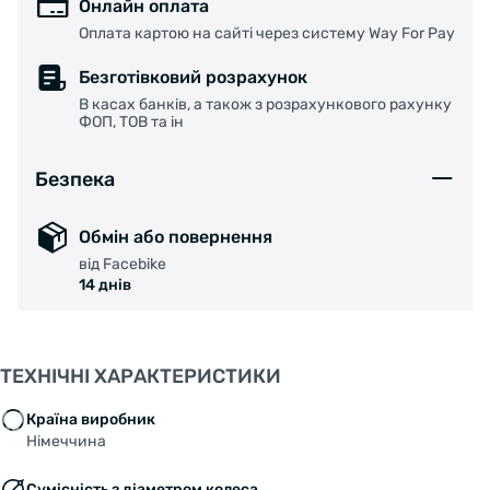
Онлайн оплата
Оплата картою на сайті через систему Way For Pay
Безготівковий розрахунок
В касах банків, а також з розрахункового рахунку
ФОП, ТОВ та ін
Безпека
Обмін або повернення
від Facebike
14 днів
ТЕХНІЧНІ ХАРАКТЕРИСТИКИ
Країна виробник
Німеччина
Сумісність з діаметром колеса