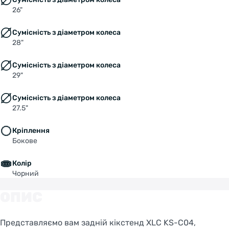
26"
Сумісність з діаметром колеса
28"
Сумісність з діаметром колеса
29"
Сумісність з діаметром колеса
27.5"
Кріплення
Бокове
Колір
Чорний
ОПИС
Представляємо вам задній кікстенд XLC KS-C04,