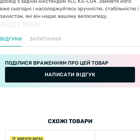
досвід з заднім кікстендом XLC KS-C04. Замовте його
вже сьогодні і насолоджуйтесь зручністю, стабільністю і
захистом, які він надає вашому велосипеду.
ВІДГУКИ
ВІДГУКИ
ЗАПИТАННЯ
ПОДІЛИСЯ ВРАЖЕННЯМ ПРО ЦЕЙ ТОВАР
НАПИСАТИ ВІДГУК
СХОЖІ ТОВАРИ
ЗАБРАТИ ЗАРАЗ