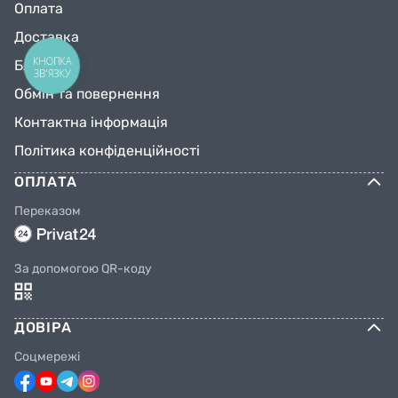
Оплата
Доставка
КНОПКА
Блог
ЗВ'ЯЗКУ
Обмін та повернення
Контактна інформація
Політика конфіденційності
ОПЛАТА
Переказом
За допомогою QR-коду
ДОВІРА
Соцмережі