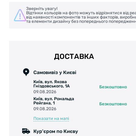
Зверніть увагу!
Відтінки кольорів на фото можуть відрізнятися від 
від наявності компонентів та інших факторів, вироб
та елементи дизайну без попереднього попередженн
ДОСТАВКА
Самовивіз у Києві
Київ, вул. Якова
Гніздовського, 1А
Безкоштовно
09.08.2026
Київ, вул. Рональда
Рейгана, 1
Безкоштовно
09.08.2026
Показати на мапі
Кур'єром по Києву