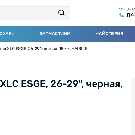
call-цент
04
СУАРИ
ЗАПЧАСТИНИ
МАЙСТЕРНЯ
о XLC ESGE, 26-29", черная, 18мм, HAIBIKE
XLC ESGE, 26-29", черная,