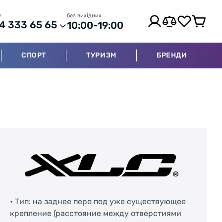
р
без вихідних
4 333 65 65
10:00-19:00
СПОРТ
ТУРИЗМ
БРЕНДИ
• Тип: на заднее перо под уже существующее
крепление (расстояние между отверстиями