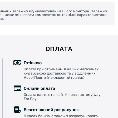
реальних залежно від налаштувань вашого монітора. Залежно
ник може змінювати комплектацію, технічні характеристики
я.
ОПЛАТА
Готівкою
Оплата при отриманні в наших магазинах,
курʼєрською доставкою та у відділеннях
Нової Пошти (накладений платіж)
Онлайн оплата
Оплата картою на сайті через систему Way
For Pay
Безготівковий розрахунок
В касах банків, а також з розрахункового