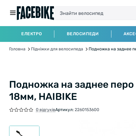
ЕЛЕКТРО
ВЕЛОСИПЕДИ
АКСЕ
Головна
Підніжки для велосипеда
Подножка на заднее пер
Подножка на заднее перо 
18мм, HAIBIKE
0 відгуків
Артикул:
2260153600