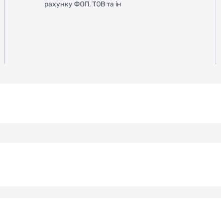
рахунку ФОП, ТОВ та ін