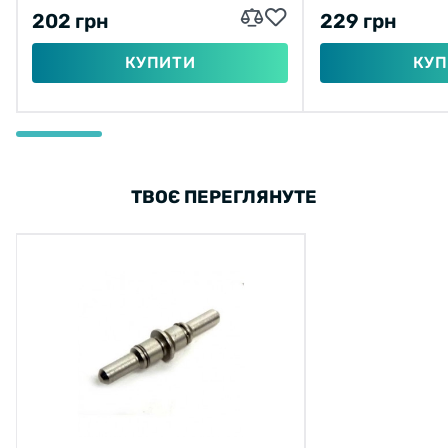
202 грн
229 грн
КУПИТИ
КУП
ТВОЄ ПЕРЕГЛЯНУТЕ