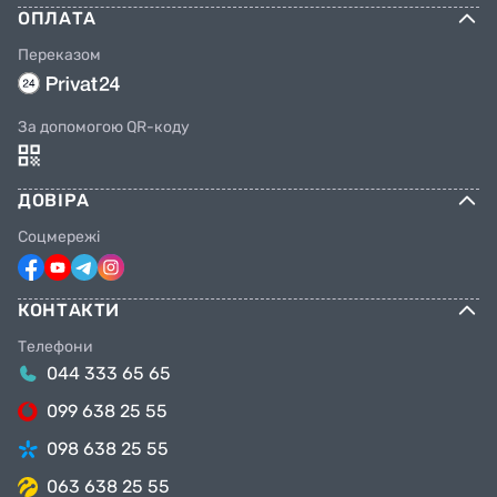
ОПЛАТА
Переказом
За допомогою QR-коду
ДОВІРА
Соцмережі
КОНТАКТИ
Телефони
044 333 65 65
099 638 25 55
098 638 25 55
063 638 25 55