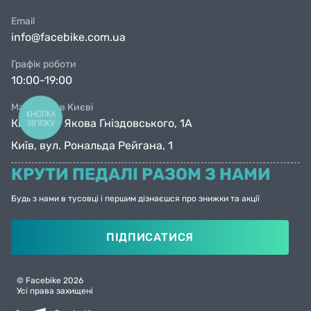
Email
info@facebike.com.ua
Графік роботи
10:00-19:00
Магазини в Києві
КНОПКА
Київ, вул. Якова Гніздовського, 1А
ЗВ'ЯЗКУ
Київ, вул. Рональда Рейгана, 1
КРУТИ ПЕДАЛІ РАЗОМ З НАМИ
Будь з нами в тусовці і першим дізнаєшся про знижки та акції
ПІДПИСАТИСЯ
© Facebike 2026
Усі права захищені