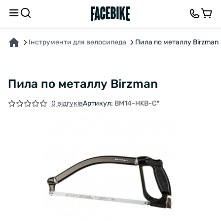
ПРО ТОВАР
ВІДГУКИ ТА ЗАПИТАННЯ
Інструменти для велосипеда
Пила по металлу Birzman
Пила по металлу Birzman
0 відгуків
Артикул:
BM14-HKB-C*