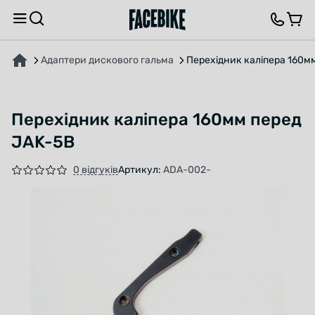
ПРО ТОВАР
ХАРАКТЕРИСТИКИ
ОПИС
ВІДГУКИ ТА ЗАПИТАННЯ
Адаптери дискового гальма
Перехідник каліпера 160м
Перехідник каліпера 160мм перед
JAK-5B
0 відгуків
Артикул:
ADA-002-