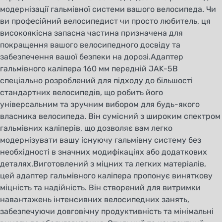
модернізації гальмівної системи вашого велосипеда. Чи
ви професійний велосипедист чи просто любитель, ця
високоякісна запасна частина призначена для
покращення вашого велосипедного досвіду та
забезпечення вашої безпеки на дорозі.Адаптер
гальмівного каліпера 160 мм передній JAK-5B
спеціально розроблений для підходу до більшості
стандартних велосипедів, що робить його
універсальним та зручним вибором для будь-якого
власника велосипеда. Він сумісний з широким спектром
гальмівних каліперів, що дозволяє вам легко
модернізувати вашу існуючу гальмівну систему без
необхідності в значних модифікаціях або додаткових
деталях.Виготовлений з міцних та легких матеріалів,
цей адаптер гальмівного каліпера пропонує виняткову
міцність та надійність. Він створений для витримки
навантажень інтенсивних велосипедних занять,
забезпечуючи довговічну продуктивність та мінімальні