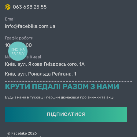
063 638 25 55
Email
info@facebike.com.ua
Графік роботи
10:00-19:00
КНОПКА
ЗВ'ЯЗКУ
Магазини в Києві
Київ, вул. Якова Гніздовського, 1А
Київ, вул. Рональда Рейгана, 1
КРУТИ ПЕДАЛІ РАЗОМ З НАМИ
Будь з нами в тусовці і першим дізнаєшся про знижки та акції
ПІДПИСАТИСЯ
© Facebike 2026