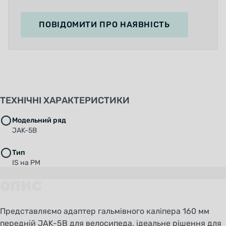
ПОВІДОМИТИ
ПРО НАЯВНІСТЬ
ТЕХНІЧНІ ХАРАКТЕРИСТИКИ
Модельний ряд
JAK-5B
Тип
IS на PM
ОПИС
Представляємо адаптер гальмівного каліпера 160 мм
передній JAK-5B для велосипеда, ідеальне рішення для