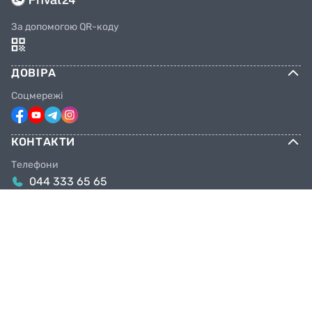
За допомогою QR-коду
ДОВІРА
Соцмережі
КОНТАКТИ
Телефони
044 333 65 65
099 638 25 55
098 638 25 55
063 638 25 55
Email
info@facebike.com.ua