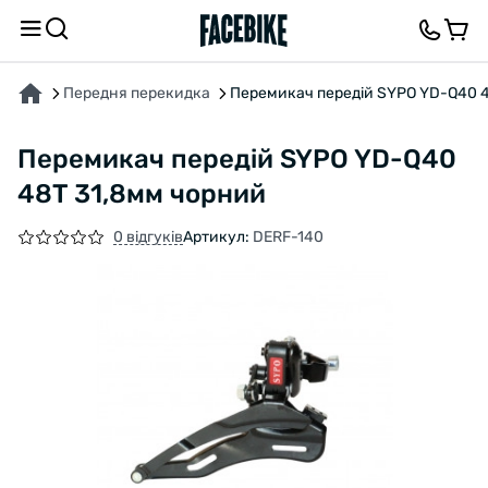
ПРО ТОВАР
ХАРАКТЕРИСТИКИ
ВІДГУКИ ТА ЗАПИТАННЯ
Передня перекидка
Перемикач передій SYPO YD-Q40 4
Перемикач передій SYPO YD-Q40
48T 31,8мм чорний
0 відгуків
Артикул:
DERF-140