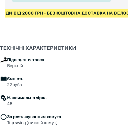
ИПЕДИ ВІД 2000 ГРН • БЕЗКОШТОВНА ДОСТАВКА НА ВЕЛО
ТЕХНІЧНІ ХАРАКТЕРИСТИКИ
Підведення троса
Верхній
Ємність
22 зуба
Максимальна зірка
48
За розташуванням хомута
Top swing (нижній хомут)