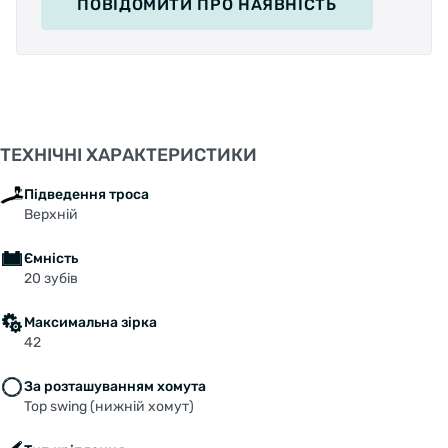
ПОВІДОМИТИ
ПРО НАЯВНІСТЬ
ТЕХНІЧНІ ХАРАКТЕРИСТИКИ
Підведення троса
Верхній
Ємність
20 зубів
Максимальна зірка
42
За розташуванням хомута
Top swing (нижній хомут)