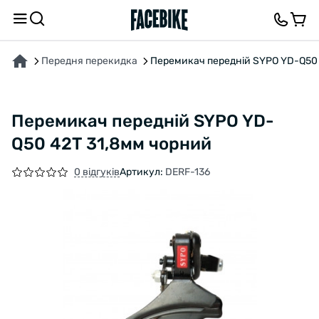
ПРО ТОВАР
ХАРАКТЕРИСТИКИ
ВІДГУКИ ТА ЗАПИТАННЯ
Передня перекидка
Перемикач передній SYPO YD-Q50 
Перемикач передній SYPO YD-
Q50 42T 31,8мм чорний
0 відгуків
Артикул:
DERF-136