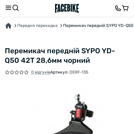
ПРО ТОВАР
ХАРАКТЕРИСТИКИ
ВІДГУКИ ТА ЗАПИТАННЯ
Передня перекидка
Перемикач передній SYPO YD-Q50
Перемикач передній SYPO YD-
Q50 42T 28,6мм чорний
0 відгуків
Артикул:
DERF-135