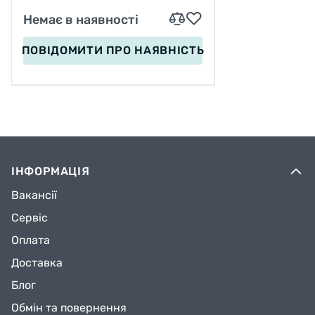
Немає в наявності
ПОВІДОМИТИ
ПРО НАЯВНІСТЬ
ІНФОРМАЦІЯ
Вакансії
Сервіс
Оплата
Доставка
Блог
Обмін та повернення