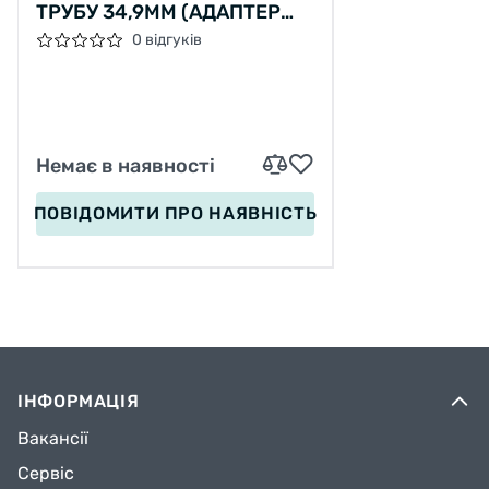
ТРУБУ 34,9ММ (АДАПТЕР
31,8) MICRO NEW FD-R52B
0 відгуків
ДЛЯ ШОСЕ (МЕТАЛІК)
Немає в наявності
ПОВІДОМИТИ
ПРО НАЯВНІСТЬ
ІНФОРМАЦІЯ
Вакансії
Сервіс