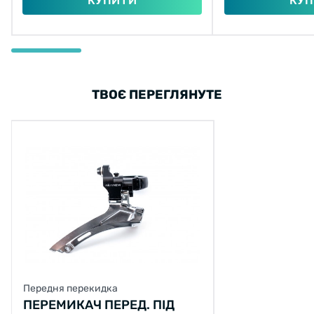
КУПИТИ
КУП
ТВОЄ ПЕРЕГЛЯНУТЕ
Передня перекидка
ПЕРЕМИКАЧ ПЕРЕД. ПІД