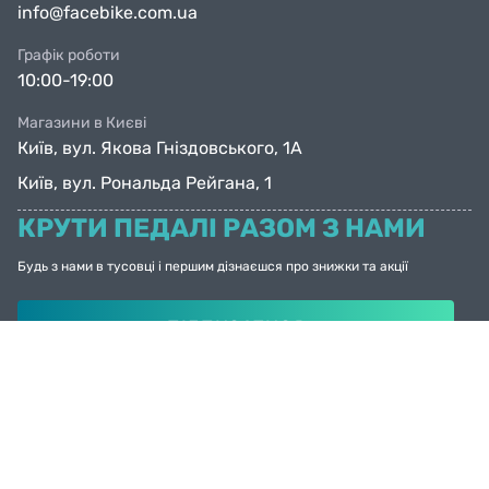
info@facebike.com.ua
Графік роботи
10:00-19:00
Магазини в Києві
Київ, вул. Якова Гніздовського, 1А
Київ, вул. Рональда Рейгана, 1
КРУТИ ПЕДАЛІ РАЗОМ З НАМИ
Будь з нами в тусовці і першим дізнаєшся про знижки та акції
ПІДПИСАТИСЯ
© Facebike 2026
Усі права захищені
Created by
Sense Production