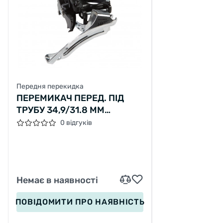
Передня перекидка
ПЕРЕМИКАЧ ПЕРЕД. ПІД
ТРУБУ 34,9/31.8 ММ
УНИВЕРСАЛ. ТЯГА НИЖН.
0 відгуків
ХОМУТ MICRO NEW FD-M21
ДЛЯ 3Х10
Немає в наявності
ПОВІДОМИТИ
ПРО НАЯВНІСТЬ