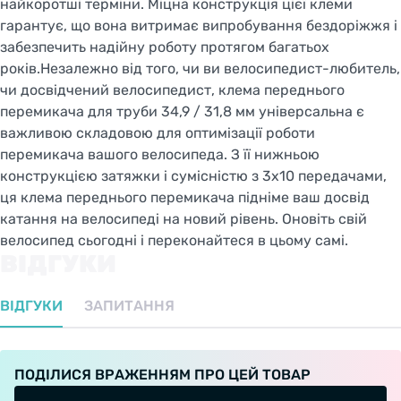
найкоротші терміни. Міцна конструкція цієї клеми
гарантує, що вона витримає випробування бездоріжжя і
забезпечить надійну роботу протягом багатьох
років.Незалежно від того, чи ви велосипедист-любитель,
чи досвідчений велосипедист, клема переднього
перемикача для труби 34,9 / 31,8 мм універсальна є
важливою складовою для оптимізації роботи
перемикача вашого велосипеда. З її нижньою
конструкцією затяжки і сумісністю з 3x10 передачами,
ця клема переднього перемикача підніме ваш досвід
катання на велосипеді на новий рівень. Оновіть свій
велосипед сьогодні і переконайтеся в цьому самі.
ВІДГУКИ
ВІДГУКИ
ЗАПИТАННЯ
ПОДІЛИСЯ ВРАЖЕННЯМ ПРО ЦЕЙ ТОВАР