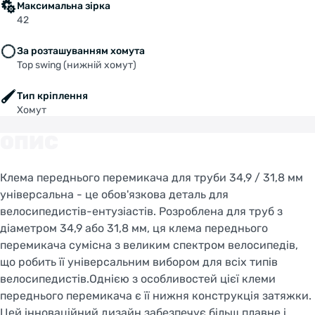
Максимальна зірка
42
За розташуванням хомута
Top swing (нижній хомут)
Тип кріплення
Хомут
ОПИС
Клема переднього перемикача для труби 34,9 / 31,8 мм
універсальна - це обов'язкова деталь для
велосипедистів-ентузіастів. Розроблена для труб з
діаметром 34,9 або 31,8 мм, ця клема переднього
перемикача сумісна з великим спектром велосипедів,
що робить її універсальним вибором для всіх типів
велосипедистів.Однією з особливостей цієї клеми
переднього перемикача є її нижня конструкція затяжки.
Цей інноваційний дизайн забезпечує більш плавне і