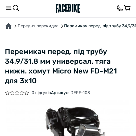
ПРО ТОВАР
ХАРАКТЕРИСТИКИ
ОПИС
ВІДГУКИ ТА ЗАПИТАННЯ
Передня перекидка
Перемикач перед. під трубу 34,9/3
Перемикач перед. під трубу
34,9/31.8 мм универсал. тяга
нижн. хомут Micro New FD-M21
для 3х10
0 відгуків
Артикул:
DERF-103