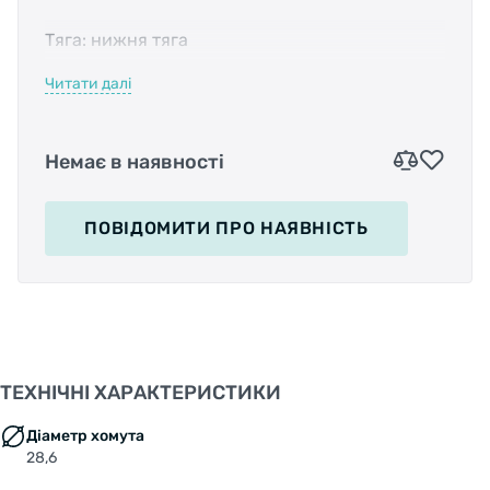
Тяга: нижня тяга
Читати далі
Розташування хомута: зверху
Наявність адаптера: немає
Немає в наявності
ПОВІДОМИТИ
ПРО НАЯВНІСТЬ
ТЕХНІЧНІ ХАРАКТЕРИСТИКИ
Діаметр хомута
28,6