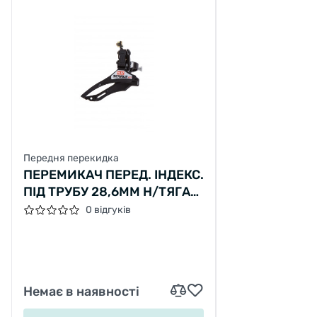
Передня перекидка
ПЕРЕМИКАЧ ПЕРЕД. ІНДЕКС.
ПІД ТРУБУ 28,6ММ Н/ТЯГА
SUNRUN FD-QD-35A (ED)
0 відгуків
Немає в наявності