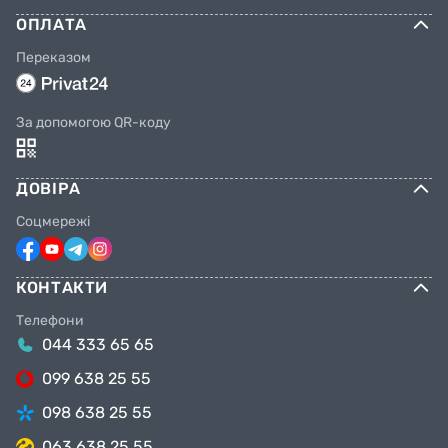
ОПЛАТА
Переказом
За допомогою QR-коду
ДОВІРА
Соцмережі
КОНТАКТИ
Телефони
044 333 65 65
099 638 25 55
098 638 25 55
063 638 25 55