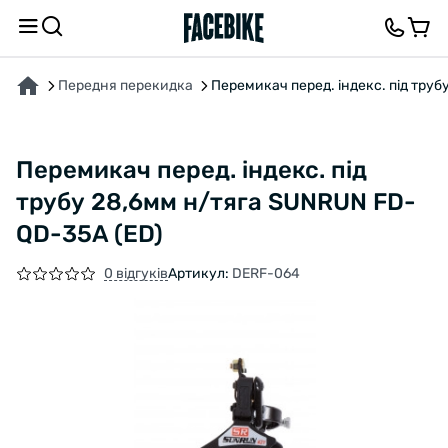
ПРО ТОВАР
ХАРАКТЕРИСТИКИ
ОПИС
ВІДГУКИ ТА ЗАПИТАННЯ
Передня перекидка
Перемикач перед. індекс. під тру
Перемикач перед. індекс. під
трубу 28,6мм н/тяга SUNRUN FD-
QD-35A (ED)
0 відгуків
Артикул:
DERF-064