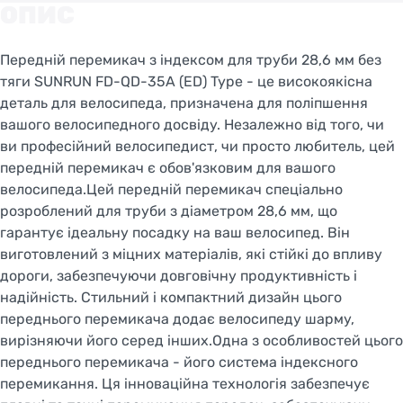
ОПИС
Передній перемикач з індексом для труби 28,6 мм без
тяги SUNRUN FD-QD-35A (ED) Type - це високоякісна
деталь для велосипеда, призначена для поліпшення
вашого велосипедного досвіду. Незалежно від того, чи
ви професійний велосипедист, чи просто любитель, цей
передній перемикач є обов'язковим для вашого
велосипеда.Цей передній перемикач спеціально
розроблений для труби з діаметром 28,6 мм, що
гарантує ідеальну посадку на ваш велосипед. Він
виготовлений з міцних матеріалів, які стійкі до впливу
дороги, забезпечуючи довговічну продуктивність і
надійність. Стильний і компактний дизайн цього
переднього перемикача додає велосипеду шарму,
вирізняючи його серед інших.Одна з особливостей цього
переднього перемикача - його система індексного
перемикання. Ця інноваційна технологія забезпечує