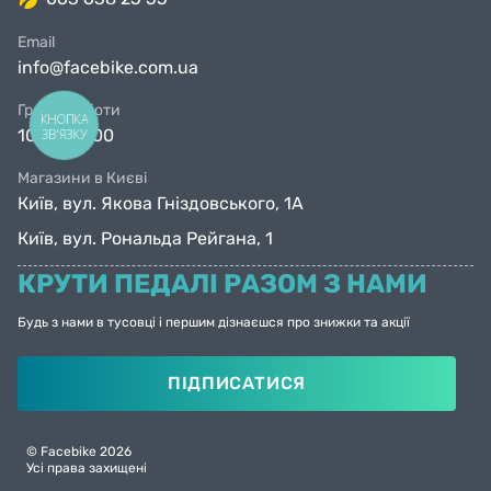
Email
info@facebike.com.ua
Графік роботи
КНОПКА
10:00-19:00
ЗВ'ЯЗКУ
Магазини в Києві
Київ, вул. Якова Гніздовського, 1А
Київ, вул. Рональда Рейгана, 1
КРУТИ ПЕДАЛІ РАЗОМ З НАМИ
Будь з нами в тусовці і першим дізнаєшся про знижки та акції
ПІДПИСАТИСЯ
© Facebike 2026
Усі права захищені