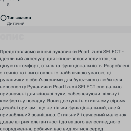
S
Тип шолома
Дитячий
ОПИС
Представляємо жіночі рукавички Pearl Izumi SELECT -
ідеальний аксесуар для жінок-велосипедисток, які
цінують комфорт, стиль та функціональність. Розроблені
з точністю і виготовлені з найбільшою увагою, ці
рукавички є обов'язковими для будь-якого любителя
велоспорту.Рукавички Pearl Izumi SELECT спеціально
призначені для жіночої руки, забезпечуючи щільну і
комфортну посадку. Вони доступні в стильному сірому
дизайні оригамі, що не тільки функціональний, але й
привабливий зовнішньо. Стильний і сучасний малюнок
додає штрих елегантності до вашого велосипедного
спорядження, роблячи вас виділятися серед