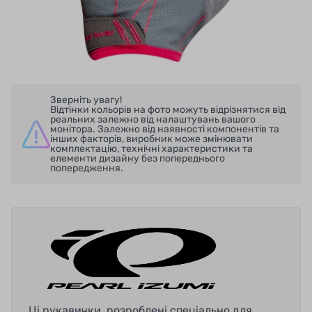
Зверніть увагу!
Відтінки кольорів на фото можуть відрізнятися від
реальних залежно від налаштувань вашого
монітора. Залежно від наявності компонентів та
інших факторів, виробник може змінювати
комплектацію, технічні характеристики та
елементи дизайну без попереднього
попередження.
Ці рукавички, розроблені спеціально для