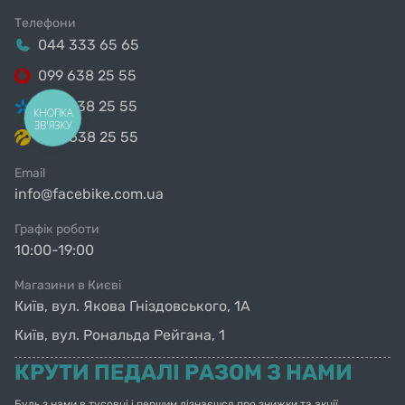
Телефони
044 333 65 65
099 638 25 55
098 638 25 55
КНОПКА
ЗВ'ЯЗКУ
063 638 25 55
Email
info@facebike.com.ua
Графік роботи
10:00-19:00
Магазини в Києві
Київ, вул. Якова Гніздовського, 1А
Київ, вул. Рональда Рейгана, 1
КРУТИ ПЕДАЛІ РАЗОМ З НАМИ
Будь з нами в тусовці і першим дізнаєшся про знижки та акції