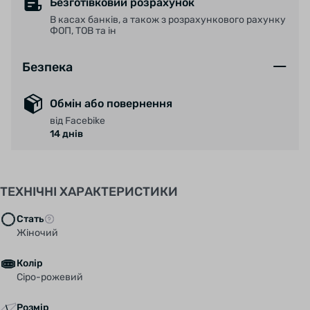
Безготівковий розрахунок
В касах банків, а також з розрахункового рахунку
ФОП, ТОВ та ін
Безпека
Обмін або повернення
від Facebike
14 днів
ТЕХНІЧНІ ХАРАКТЕРИСТИКИ
Стать
Жіночий
Колір
Сіро-рожевий
Розмір