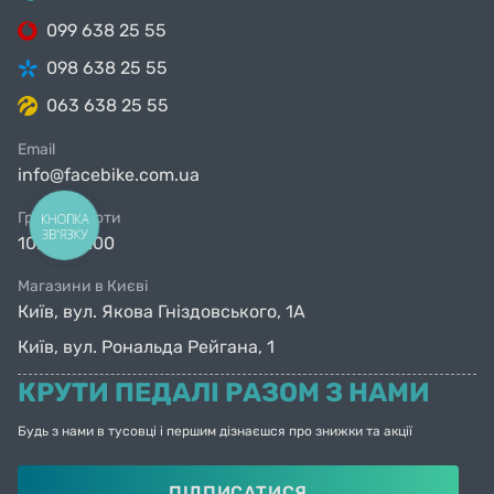
099 638 25 55
098 638 25 55
063 638 25 55
Email
info@facebike.com.ua
Графік роботи
КНОПКА
ЗВ'ЯЗКУ
10:00-19:00
Магазини в Києві
Київ, вул. Якова Гніздовського, 1А
Київ, вул. Рональда Рейгана, 1
КРУТИ ПЕДАЛІ РАЗОМ З НАМИ
Будь з нами в тусовці і першим дізнаєшся про знижки та акції
ПІДПИСАТИСЯ