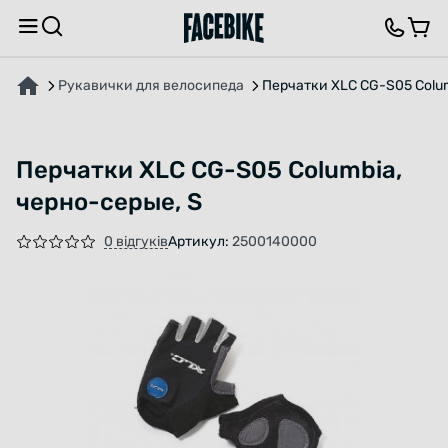
ПРО ТОВАР
ВІДГУКИ ТА ЗАПИТАННЯ
Рукавички для велосипеда
Перчатки XLC CG-S05 Colum
Перчатки XLC CG-S05 Columbia,
черно-серые, S
0 відгуків
Артикул:
2500140000