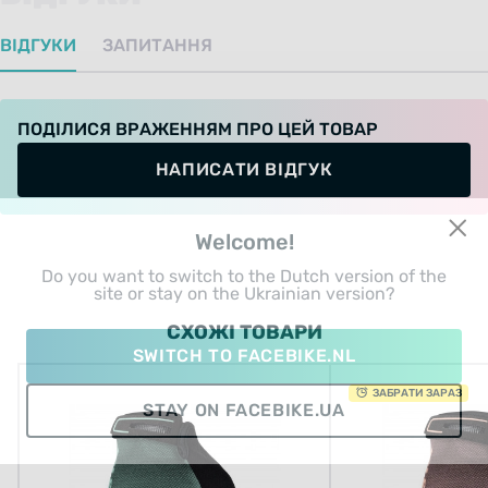
ВІДГУКИ
ЗАПИТАННЯ
ПОДІЛИСЯ ВРАЖЕННЯМ ПРО ЦЕЙ ТОВАР
НАПИСАТИ ВІДГУК
Welcome!
Do you want to switch to the Dutch version of the
site or stay on the Ukrainian version?
СХОЖІ ТОВАРИ
SWITCH TO FACEBIKE.NL
ЗАБРАТИ ЗАРАЗ
STAY ON FACEBIKE.UA