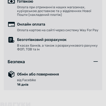
Готівкою
Оплата при отриманні в наших магазинах,
курʼєрською доставкою та у відділеннях Нової
Пошти (накладений платіж)
Онлайн оплата
Оплата картою на сайті через систему Way For Pay
Безготівковий розрахунок
В касах банків, а також з розрахункового рахунку
ФОП, ТОВ та ін
Безпека
Обмін або повернення
від Facebike
14 днів
ВІДГУКИ