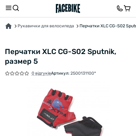
ПРО ТОВАР
ВІДГУКИ ТА ЗАПИТАННЯ
Рукавички для велосипеда
Перчатки XLC CG-S02 Sputn
Перчатки XLC CG-S02 Sputnik,
размер 5
0 відгуків
Артикул:
2500131100*