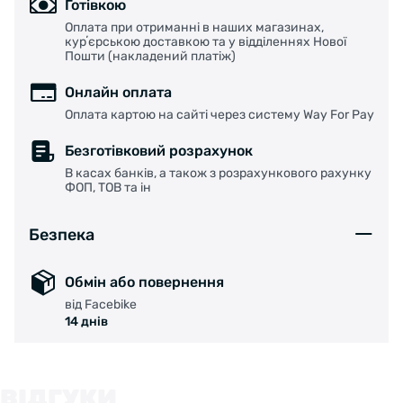
Готівкою
Оплата при отриманні в наших магазинах,
курʼєрською доставкою та у відділеннях Нової
Пошти (накладений платіж)
Онлайн оплата
Оплата картою на сайті через систему Way For Pay
Безготівковий розрахунок
В касах банків, а також з розрахункового рахунку
ФОП, ТОВ та ін
Безпека
Обмін або повернення
від Facebike
14 днів
ВІДГУКИ