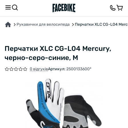
ПРО ТОВАР
ВІДГУКИ ТА ЗАПИТАННЯ
Рукавички для велосипеда
Перчатки XLC CG-L04 Merc
Перчатки XLC CG-L04 Mercury,
черно-серо-синие, M
0 відгуків
Артикул:
2500133600*