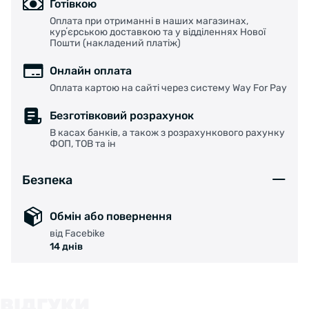
Готівкою
Оплата при отриманні в наших магазинах,
курʼєрською доставкою та у відділеннях Нової
Пошти (накладений платіж)
Онлайн оплата
Оплата картою на сайті через систему Way For Pay
Безготівковий розрахунок
В касах банків, а також з розрахункового рахунку
ФОП, ТОВ та ін
Безпека
Обмін або повернення
від Facebike
14 днів
ВІДГУКИ