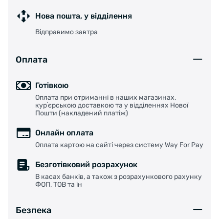
Нова пошта, у відділення
Відправимо завтра
Оплата
Готівкою
Оплата при отриманні в наших магазинах,
курʼєрською доставкою та у відділеннях Нової
Пошти (накладений платіж)
Онлайн оплата
Оплата картою на сайті через систему Way For Pay
Безготівковий розрахунок
В касах банків, а також з розрахункового рахунку
ФОП, ТОВ та ін
Безпека