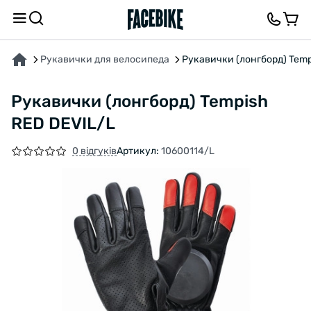
ПРО ТОВАР
ХАРАКТЕРИСТИКИ
ВІДГУКИ ТА ЗАПИТАННЯ
Рукавички для велосипеда
Рукавички (лонгборд) Temp
Рукавички (лонгборд) Tempish
RED DEVIL/L
0 відгуків
Артикул:
10600114/L