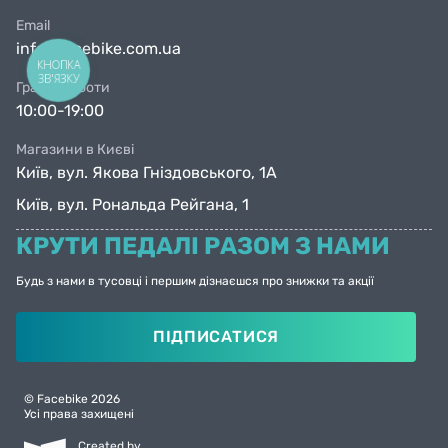
Email
info@facebike.com.ua
КНОПКА
ЗВ'ЯЗКУ
Графік роботи
10:00-19:00
Магазини в Києві
Київ, вул. Якова Гніздовського, 1А
Київ, вул. Рональда Рейгана, 1
КРУТИ ПЕДАЛІ РАЗОМ З НАМИ
Будь з нами в тусовці і першим дізнаєшся про знижки та акції
ПІДПИСАТИСЯ
© Facebike 2026
Усі права захищені
Created by