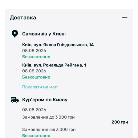
Назначение: Лонгборд (Downhill);
Доставка
Самовивіз у Києві
Материал: Натуральная перфорированная
кожа, липучка Velcro, полиуретан (PU);
Київ, вул. Якова Гніздовського, 1А
08.08.2026
Безкоштовно
Количество протекторов: 1 шт;
Київ, вул. Рональда Рейгана, 1
08.08.2026
Безкоштовно
Размер: M, L, XL.
Показати на мапі
Кур'єром по Києву
08.08.2026
Замовлення до 3 000 грн
200 грн
Замовлення від 3 000 грн
Безкоштовно