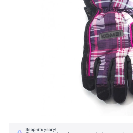
Зверніть увагу!