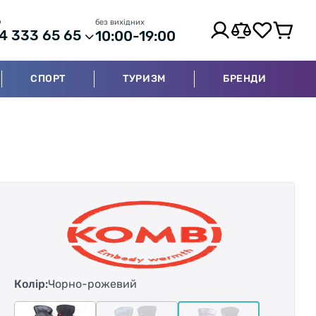
р
без вихідних
4 333 65 65
10:00-19:00
СПОРТ
ТУРИЗМ
БРЕНДИ
Колір:
Чорно-рожевий