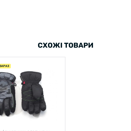
СХОЖІ ТОВАРИ
ЗАРАЗ