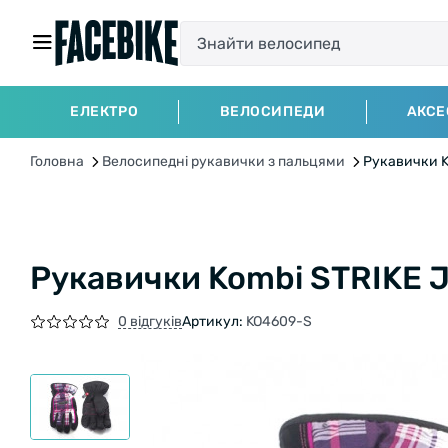
ЕЛЕКТРО
ВЕЛОСИПЕДИ
АКСЕ
Головна
Велосипедні рукавички з пальцями
Рукавички K
Рукавички Kombi STRIKE J
0 відгуків
Артикул:
KO4609-S