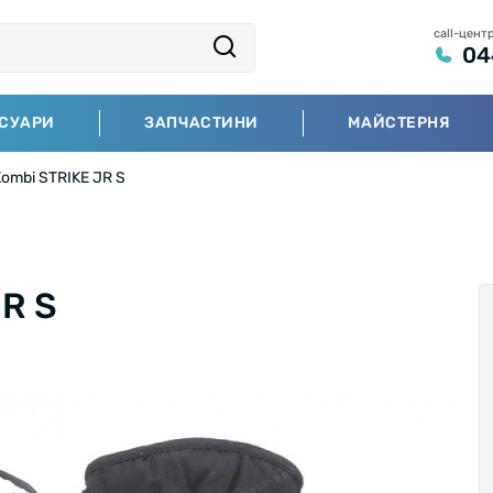
call-цент
04
СУАРИ
ЗАПЧАСТИНИ
МАЙСТЕРНЯ
ombi STRIKE JR S
R S