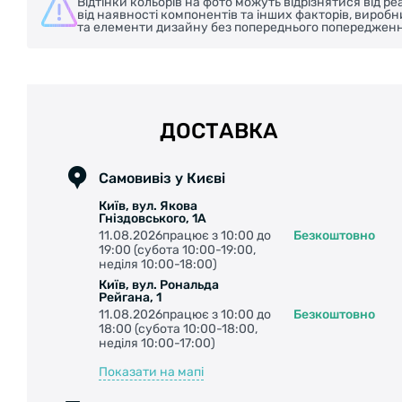
Відтінки кольорів на фото можуть відрізнятися від 
від наявності компонентів та інших факторів, вироб
та елементи дизайну без попереднього попередженн
ДОСТАВКА
Самовивіз у Києві
Київ, вул. Якова
Гніздовського, 1А
11.08.2026працює з 10:00 до
Безкоштовно
19:00 (субота 10:00-19:00,
неділя 10:00-18:00)
Київ, вул. Рональда
Рейгана, 1
11.08.2026працює з 10:00 до
Безкоштовно
18:00 (субота 10:00-18:00,
неділя 10:00-17:00)
Показати на мапі