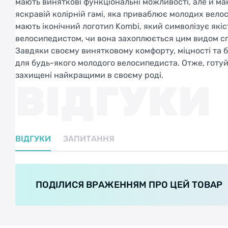
мають виняткові функціональні можливості, але й ма
яскравій колірній гамі, яка приваблює молодих вело
мають іконічний логотип Kombi, який символізує якіс
велосипедистом, чи вона захоплюється цим видом сп
Завдяки своєму винятковому комфорту, міцності та 
для будь-якого молодого велосипедиста. Отже, готуй
захищені найкращими в своєму роді.
ВІДГУКИ
ВІДГУКИ
ЗАПИТАННЯ
ПОДІЛИСЯ ВРАЖЕННЯМ ПРО ЦЕЙ ТОВАР