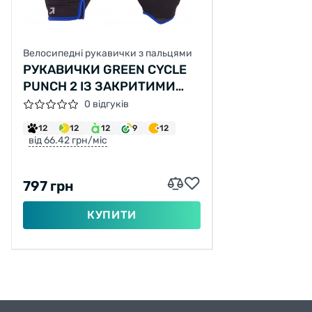
Велосипедні рукавички з пальцями
РУКАВИЧКИ GREEN CYCLE
PUNCH 2 ІЗ ЗАКРИТИМИ
ПАЛЬЦЯМИ M ЧОРНО-СИНІ
0 відгуків
12
12
12
9
12
від 66.42 грн/міс
797 грн
КУПИТИ