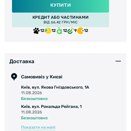
КУПИТИ
КРЕДИТ АБО ЧАСТИНАМИ
ВІД 66.42 ГРН/МІС
12
12
12
9
12
Доставка
Самовивіз у Києві
Київ, вул. Якова Гніздовського, 1А
11.08.2026
Безкоштовно
Київ, вул. Рональда Рейгана, 1
11.08.2026
Безкоштовно
Показати на мапі