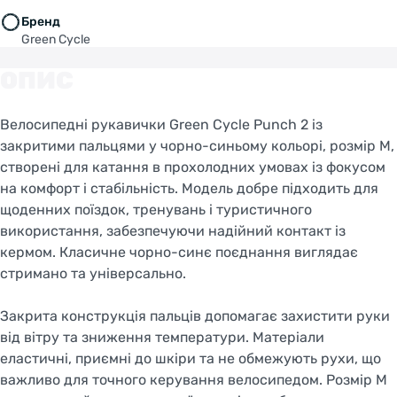
Бренд
Green Cycle
ОПИС
Велосипедні рукавички Green Cycle Punch 2 із
закритими пальцями у чорно-синьому кольорі, розмір M,
створені для катання в прохолодних умовах із фокусом
на комфорт і стабільність. Модель добре підходить для
щоденних поїздок, тренувань і туристичного
використання, забезпечуючи надійний контакт із
кермом. Класичне чорно-синє поєднання виглядає
стримано та універсально.
Закрита конструкція пальців допомагає захистити руки
від вітру та зниження температури. Матеріали
еластичні, приємні до шкіри та не обмежують рухи, що
важливо для точного керування велосипедом. Розмір M