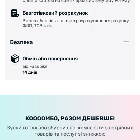
Оплата картою на сайті через систему Way For Pay
Безготівковий розрахунок
В касах банків, а також з розрахункового рахунку
ФОП, ТОВ та ін
Безпека
Обмін або повернення
від Facebike
14 днів
КООООМБО, РАЗОМ ДЕШЕВШЕ!
Купуй готові або збирай свої комплекти з потрібних
товарів та послуг зі знижкою