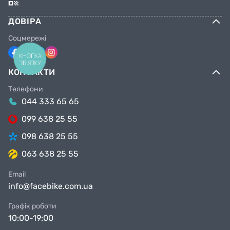
ДОВІРА
Соцмережі
КНОПКА
ЗВ'ЯЗКУ
КОНТАКТИ
Телефони
044 333 65 65
099 638 25 55
098 638 25 55
063 638 25 55
Email
info@facebike.com.ua
Графік роботи
10:00-19:00