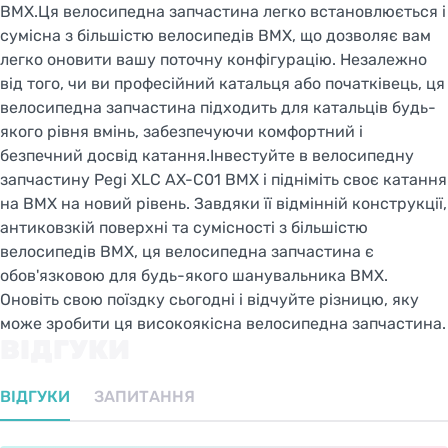
BMX.Ця велосипедна запчастина легко встановлюється і
сумісна з більшістю велосипедів BMX, що дозволяє вам
легко оновити вашу поточну конфігурацію. Незалежно
від того, чи ви професійний катальця або початківець, ця
велосипедна запчастина підходить для катальців будь-
якого рівня вмінь, забезпечуючи комфортний і
безпечний досвід катання.Інвестуйте в велосипедну
запчастину Pegi XLC AX-C01 BMX і підніміть своє катання
на BMX на новий рівень. Завдяки її відмінній конструкції,
антиковзкій поверхні та сумісності з більшістю
велосипедів BMX, ця велосипедна запчастина є
обов'язковою для будь-якого шанувальника BMX.
Оновіть свою поїздку сьогодні і відчуйте різницю, яку
може зробити ця високоякісна велосипедна запчастина.
ВІДГУКИ
ВІДГУКИ
ЗАПИТАННЯ