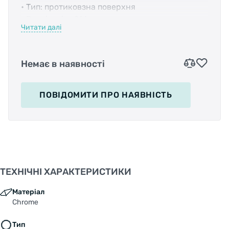
• Тип: протиковзна поверхня
• Розмір: вісь ?14мм
Читати далі
• Колір: сріблястий
Немає в наявності
ПОВІДОМИТИ
ПРО НАЯВНІСТЬ
ТЕХНІЧНІ ХАРАКТЕРИСТИКИ
Матеріал
Chrome
Тип