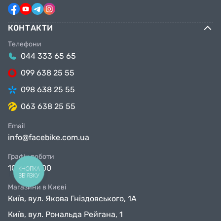
КОНТАКТИ
Телефони
044 333 65 65
099 638 25 55
098 638 25 55
063 638 25 55
Email
info@facebike.com.ua
Графік роботи
10:00-19:00
КНОПКА
ЗВ'ЯЗКУ
Магазини в Києві
Київ, вул. Якова Гніздовського, 1А
Київ, вул. Рональда Рейгана, 1