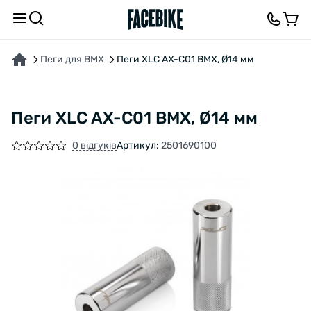
ПРО ТОВАР
ХАРАКТЕРИСТИКИ
ОПИС
ВІДГУКИ ТА ЗАПИТАННЯ
Пеги для BMX
Пеги XLC AX-C01 ВМХ, Ø14 мм
Пеги XLC AX-C01 ВМХ, Ø14 мм
0 відгуків
Артикул:
2501690100