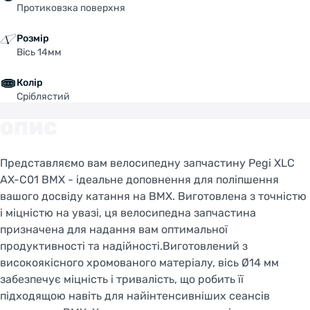
Протиковзка поверхня
Розмір
Вісь 14мм
Колір
Сріблястий
ОПИС
Представляємо вам велосипедну запчастину Pegi XLC
AX-C01 BMX - ідеальне доповнення для поліпшення
вашого досвіду катання на BMX. Виготовлена з точністю
і міцністю на увазі, ця велосипедна запчастина
призначена для надання вам оптимальної
продуктивності та надійності.Виготовлений з
високоякісного хромованого матеріалу, вісь Ø14 мм
забезпечує міцність і тривалість, що робить її
підходящою навіть для найінтенсивніших сеансів