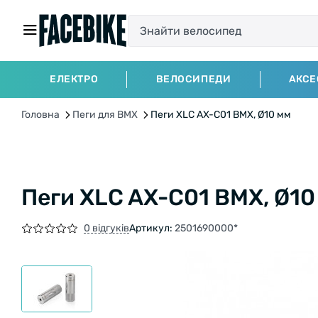
ЕЛЕКТРО
ВЕЛОСИПЕДИ
АКСЕ
Головна
Пеги для BMX
Пеги XLC AX-C01 ВМХ, Ø10 мм
Пеги XLC AX-C01 ВМХ, Ø10
0 відгуків
Артикул:
2501690000*