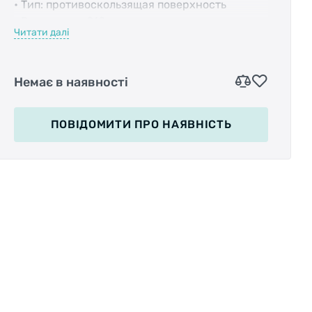
• Тип: противоскользящая поверхность
• Размер: ось ?10мм
Читати далі
• Цвет: серебристый
Немає в наявності
ПОВІДОМИТИ
ПРО НАЯВНІСТЬ