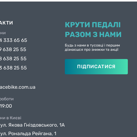
АКТИ
КРУТИ ПЕДАЛІ
они
РАЗОМ З НАМИ
4 333 65 65
Будь з нами в тусовці і першим
9 638 25 55
дізнаєшся про знижки та акції
8 638 25 55
ПІДПИСАТИСЯ
3 638 25 55
facebike.com.ua
 роботи
19:00
ни в Києві
вул. Якова Гніздовського, 1А
вул. Рональда Рейгана, 1