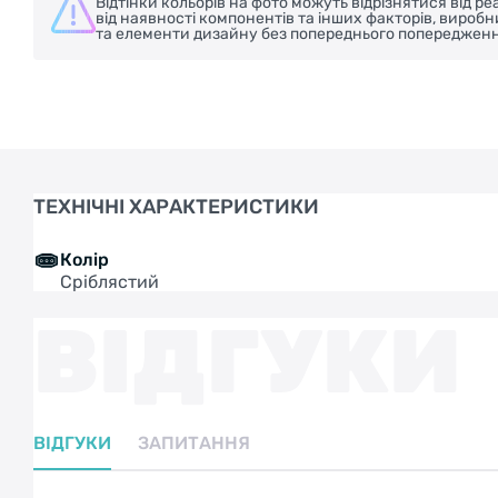
Відтінки кольорів на фото можуть відрізнятися від 
від наявності компонентів та інших факторів, вироб
та елементи дизайну без попереднього попередженн
ТЕХНІЧНІ ХАРАКТЕРИСТИКИ
Колір
Сріблястий
ВІДГУКИ
ВІДГУКИ
ЗАПИТАННЯ