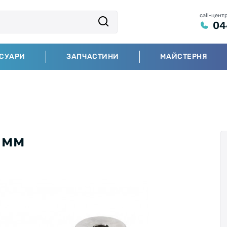
call-цент
04
СУАРИ
ЗАПЧАСТИНИ
МАЙСТЕРНЯ
 мм