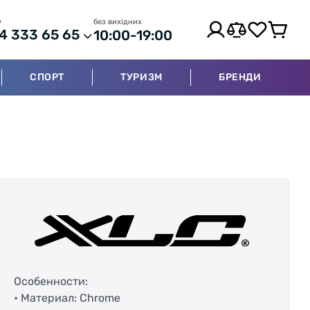
р
без вихідних
4 333 65 65
10:00-19:00
СПОРТ
ТУРИЗМ
БРЕНДИ
Особенности:
• Материал: Chrome