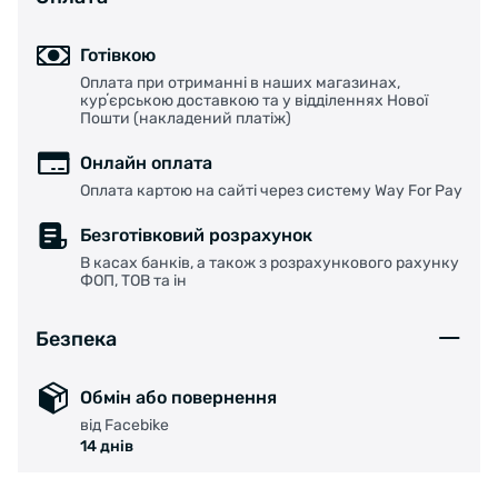
Готівкою
Оплата при отриманні в наших магазинах,
курʼєрською доставкою та у відділеннях Нової
Пошти (накладений платіж)
Онлайн оплата
Оплата картою на сайті через систему Way For Pay
Безготівковий розрахунок
В касах банків, а також з розрахункового рахунку
ФОП, ТОВ та ін
Безпека
Обмін або повернення
від Facebike
14 днів