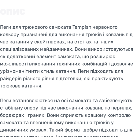
ОПИС
Пеги для трюкового самоката Tempish червоного
кольору призначені для виконання трюків і ковзань під
час катання у скейтпарках, на стрітах та інших
спеціалізованих майданчиках. Вони використовуються
як додатковий елемент самоката, що розширює
можливості виконання технічних комбінацій і дозволяє
урізноманітнити стиль катання. Пеги підходять для
райдерів різного рівня підготовки, які практикують
трюкове катання.
Пеги встановлюються на осі самоката та забезпечують
стабільну опору під час виконання ковзань по перилах,
бордюрах і гранях. Вони сприяють кращому контролю
самоката та впевненішому виконанню трюків у
динамічних умовах. Такий формат добре підходить для