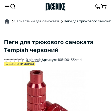
ПРО ТОВАР
ОПИС
ВІДГУКИ ТА ЗАПИТАННЯ
Запчастини для самокатів
Пеги для трюкового самока
Пеги для трюкового самоката
Tempish червоний
0 відгуків
Артикул:
105100133/red
ЗАБРАТИ ЗАРАЗ