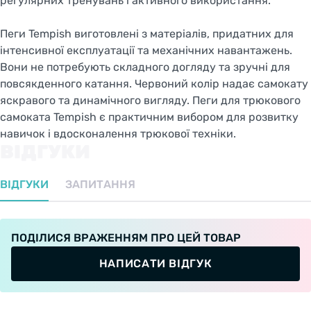
регулярних тренувань і активного використання.
Пеги Tempish виготовлені з матеріалів, придатних для
інтенсивної експлуатації та механічних навантажень.
Вони не потребують складного догляду та зручні для
повсякденного катання. Червоний колір надає самокату
яскравого та динамічного вигляду. Пеги для трюкового
самоката Tempish є практичним вибором для розвитку
навичок і вдосконалення трюкової техніки.
ВІДГУКИ
ВІДГУКИ
ЗАПИТАННЯ
ПОДІЛИСЯ ВРАЖЕННЯМ ПРО ЦЕЙ ТОВАР
НАПИСАТИ ВІДГУК