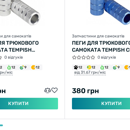
и для самокатів
Запчастини для самокатів
ЛЯ ТРЮКОВОГО
ПЕГИ ДЛЯ ТРЮКОВОГ
ТА TEMPISH
САМОКАТА TEMPISH С
СТИЙ
0 відгуків
0 відгуків
12
12
9
12
12
12
12
9
грн/міс
від 31.67 грн/міс
рн
380 грн
КУПИТИ
КУПИТИ