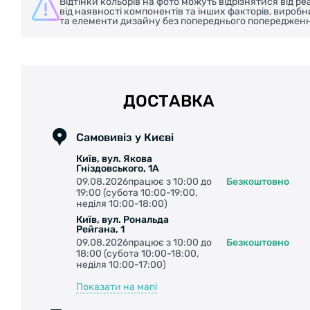
Відтінки кольорів на фото можуть відрізнятися від 
від наявності компонентів та інших факторів, вироб
та елементи дизайну без попереднього попередженн
ДОСТАВКА
Самовивіз у Києві
Київ, вул. Якова
Гніздовського, 1А
09.08.2026працює з 10:00 до
Безкоштовно
19:00 (субота 10:00-19:00,
неділя 10:00-18:00)
Київ, вул. Рональда
Рейгана, 1
09.08.2026працює з 10:00 до
Безкоштовно
18:00 (субота 10:00-18:00,
неділя 10:00-17:00)
Показати на мапі