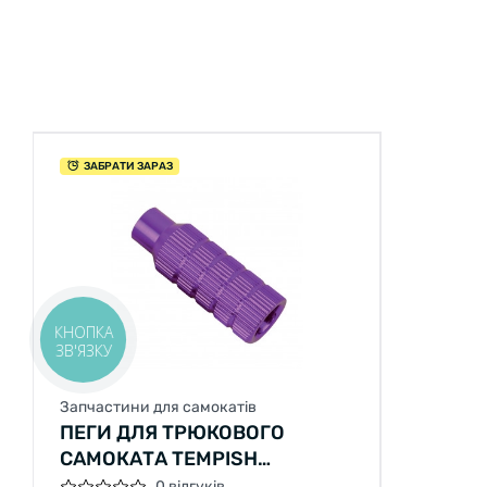
ЗАБРАТИ ЗАРАЗ
КНОПКА
ЗВ'ЯЗКУ
Запчастини для самокатів
ПЕГИ ДЛЯ ТРЮКОВОГО
САМОКАТА TEMPISH
ФІОЛЕТОВИЙ
0 відгуків