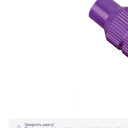
Зверніть увагу!