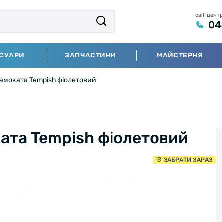
call-цент
04
СУАРИ
ЗАПЧАСТИНИ
МАЙСТЕРНЯ
самоката Tempish фіолетовий
ата Tempish фіолетовий
ЗАБРАТИ ЗАРАЗ