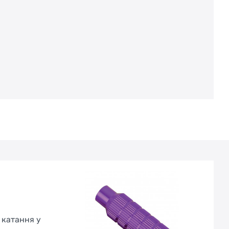
 катання у