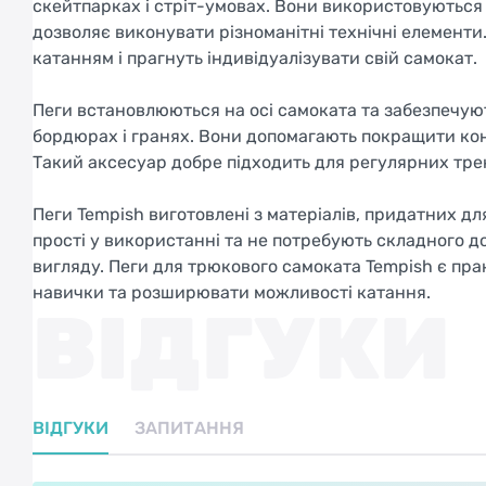
скейтпарках і стріт-умовах. Вони використовуються
дозволяє виконувати різноманітні технічні елементи
катанням і прагнуть індивідуалізувати свій самокат.
Пеги встановлюються на осі самоката та забезпечуют
бордюрах і гранях. Вони допомагають покращити кон
Такий аксесуар добре підходить для регулярних трен
Пеги Tempish виготовлені з матеріалів, придатних д
прості у використанні та не потребують складного д
вигляду. Пеги для трюкового самоката Tempish є пра
навички та розширювати можливості катання.
ВІДГУКИ
ВІДГУКИ
ЗАПИТАННЯ