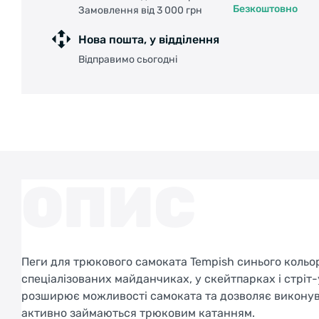
Безкоштовно
Замовлення від 3 000 грн
Нова пошта, у відділення
Відправимо сьогодні
ОПИС
Пеги для трюкового самоката Tempish синього кольор
спеціалізованих майданчиках, у скейтпарках і стрі
розширює можливості самоката та дозволяє виконуват
активно займаються трюковим катанням.