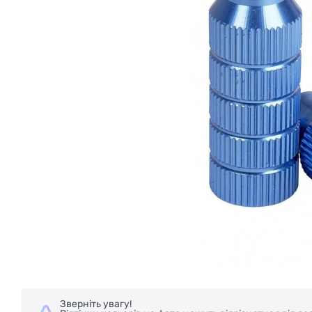
Зверніть увагу!