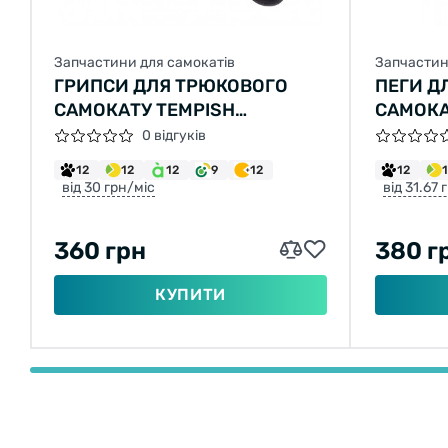
Запчастини для самокатів
Запчастин
ГРИПСИ ДЛЯ ТРЮКОВОГО
ПЕГИ Д
САМОКАТУ TEMPISH
САМОКА
HANDLEBARS - ANATOMICAL
СРІБЛЯ
0 відгуків
12
12
12
9
12
12
від 30 грн/міс
від 31.67 
360 грн
380 г
КУПИТИ