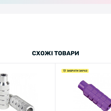
СХОЖІ ТОВАРИ
ЗАБРАТИ ЗАРАЗ