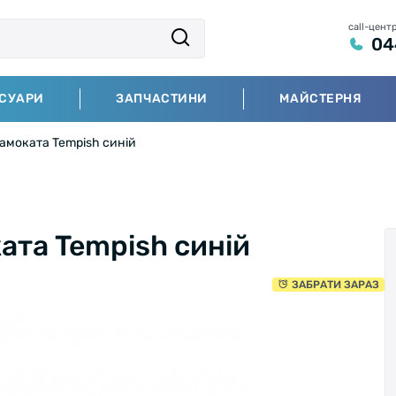
call-цент
04
СУАРИ
ЗАПЧАСТИНИ
МАЙСТЕРНЯ
амоката Tempish синій
ата Tempish синій
ЗАБРАТИ ЗАРАЗ