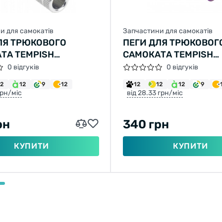
и для самокатів
Запчастини для самокатів
ЛЯ ТРЮКОВОГО
ПЕГИ ДЛЯ ТРЮКОВОГ
ТА TEMPISH
САМОКАТА TEMPISH
СТИЙ
ФІОЛЕТОВИЙ
0 відгуків
0 відгуків
12
12
9
12
12
12
12
9
грн/міс
від 28.33 грн/міс
рн
340 грн
КУПИТИ
КУПИТИ