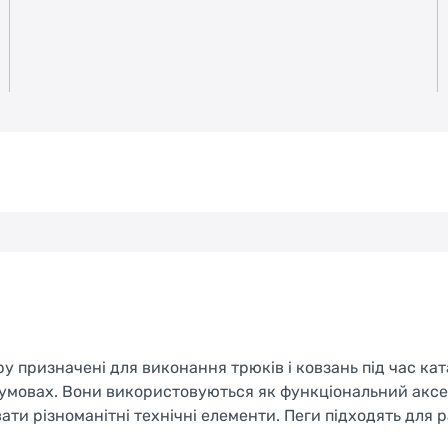
у призначені для виконання трюків і ковзань під час ка
т-умовах. Вони використовуються як функціональний аксе
и різноманітні технічні елементи. Пеги підходять для ра