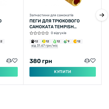
Запчастини для самокатів
О
ПЕГИ ДЛЯ ТРЮКОВОГО
САМОКАТА TEMPISH
ЗОЛОТИЙ
0 відгуків
12
12
12
12
9
12
від 31.67 грн/міс
380 грн
КУПИТИ