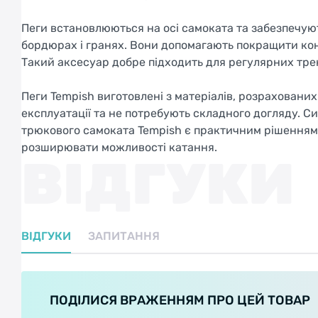
Пеги встановлюються на осі самоката та забезпечуют
бордюрах і гранях. Вони допомагають покращити кон
Такий аксесуар добре підходить для регулярних трен
Пеги Tempish виготовлені з матеріалів, розраховани
експлуатації та не потребують складного догляду. Си
трюкового самоката Tempish є практичним рішенням 
розширювати можливості катання.
ВІДГУКИ
ВІДГУКИ
ЗАПИТАННЯ
ПОДІЛИСЯ ВРАЖЕННЯМ ПРО ЦЕЙ ТОВАР