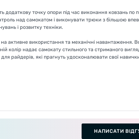
ь додаткову точку опори під час виконання ковзань по 
троль над самокатом і виконувати трюки з більшою впев
увань і розвитку техніки.
х на активне використання та механічні навантаження. В
ній колір надає самокату стильного та стриманого вигля
для райдерів, які прагнуть удосконалювати свої навички
НАПИСАТИ ВІДГ