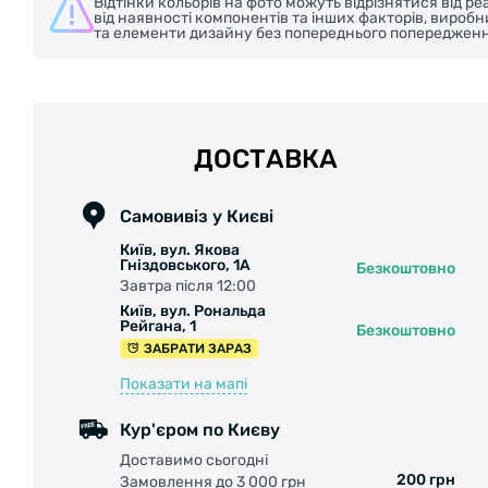
Відтінки кольорів на фото можуть відрізнятися від 
від наявності компонентів та інших факторів, вироб
та елементи дизайну без попереднього попередженн
ДОСТАВКА
Самовивіз у Києві
Київ, вул. Якова
Гніздовського, 1А
Безкоштовно
Завтра після 12:00
Київ, вул. Рональда
Рейгана, 1
Безкоштовно
ЗАБРАТИ ЗАРАЗ
Показати на мапі
Кур'єром по Києву
Доставимо сьогодні
200 грн
Замовлення до 3 000 грн