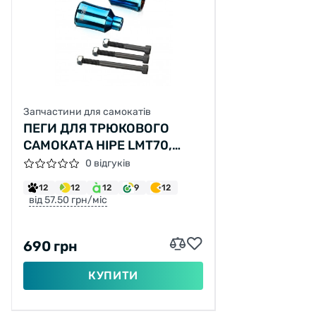
Запчастини для самокатів
ПЕГИ ДЛЯ ТРЮКОВОГО
САМОКАТА HIPE LMT70,
NEO/BLUE
0 відгуків
12
12
12
9
12
від 57.50 грн/міс
690 грн
КУПИТИ