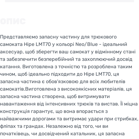
ОПИС
Представляємо запасну частину для трюкового
самоката Hipe LMT70 у кольорі Neo/Blue - ідеальний
аксесуар, щоб зберегти ваш самокат у відмінному стані
та забезпечити безперебійний та захоплюючий досвід
катання. Виготовлена з точністю та розроблена таким
чином, щоб ідеально підходити до Hipe LMT70, ця
запасна частина є обов'язковою для всіх любителів
самокатів.Виготовлена з високоякісних матеріалів, ця
запасна частина створена, щоб витримувати
навантаження від інтенсивних трюків та вистав. Її міцна
конструкція гарантує, що вона впорається з
найважчими дорогами та витримає удари при стрибках,
фліпах та грандах. Незалежно від того, чи ви
початківець, чи досвідчений катальник, ця запасна