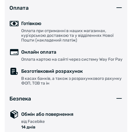
Оплата
Готівкою
Оплата при отриманні в наших магазинах,
курʼєрською доставкою та у відділеннях Нової
Пошти (накладений платіж)
Онлайн оплата
Оплата картою на сайті через систему Way For Pay
Безготівковий розрахунок
В касах банків, а також з розрахункового рахунку
ФОП, ТОВ та ін
Безпека
Обмін або повернення
від Facebike
14 днів