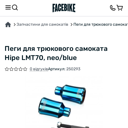
ПРО ТОВАР
ОПИС
ВІДГУКИ ТА ЗАПИТАННЯ
Запчастини для самокатів
Пеги для трюкового самокат
Пеги для трюкового самоката
Hipe LMT70, neo/blue
0 відгуків
Артикул:
250293