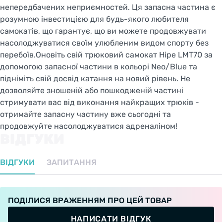
непередбачених неприємностей. Ця запасна частина є
розумною інвестицією для будь-якого любителя
самокатів, що гарантує, що ви можете продовжувати
насолоджуватися своїм улюбленим видом спорту без
перебоїв.Оновіть свій трюковий самокат Hipe LMT70 за
допомогою запасної частини в кольорі Neo/Blue та
підніміть свій досвід катання на новий рівень. Не
дозволяйте зношеній або пошкодженій частині
стримувати вас від виконання найкращих трюків -
отримайте запасну частину вже сьогодні та
продовжуйте насолоджуватися адреналіном!
ВІДГУКИ
ВІДГУКИ
ЗАПИТАННЯ
ПОДІЛИСЯ ВРАЖЕННЯМ ПРО ЦЕЙ ТОВАР
НАПИСАТИ ВІДГУК