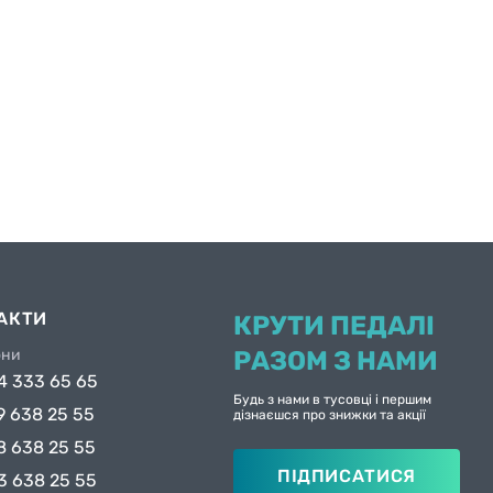
АКТИ
КРУТИ ПЕДАЛІ
они
РАЗОМ З НАМИ
4 333 65 65
Будь з нами в тусовці і першим
9 638 25 55
дізнаєшся про знижки та акції
8 638 25 55
ПІДПИСАТИСЯ
3 638 25 55