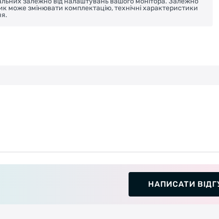
реальних залежно від налаштувань вашого монітора. Залежно
ник може змінювати комплектацію, технічні характеристики
я.
НАПИСАТИ ВІДГ