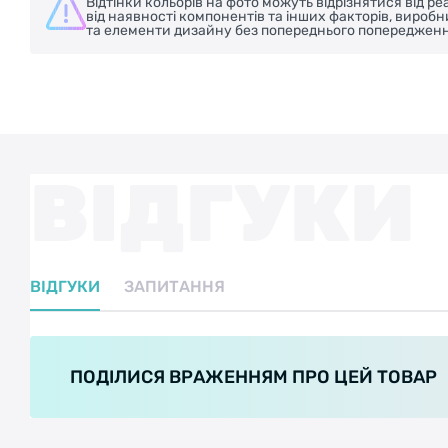
Відтінки кольорів на фото можуть відрізнятися від 
від наявності компонентів та інших факторів, вироб
та елементи дизайну без попереднього попередженн
ВІДГУКИ
ВІДГУКИ
ЗАПИТАННЯ
ПОДІЛИСЯ ВРАЖЕННЯМ ПРО ЦЕЙ ТОВАР