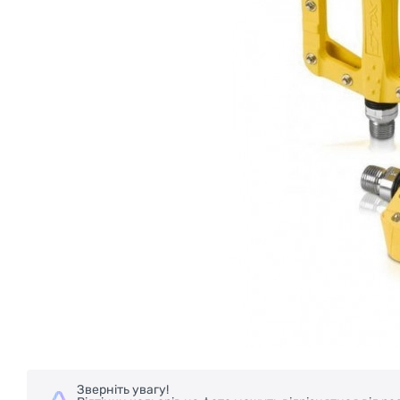
Зверніть увагу!