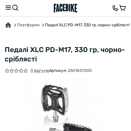
ПРО ТОВАР
ХАРАКТЕРИСТИКИ
ОПИС
ВІДГУКИ ТА ЗАПИТАННЯ
Платформи
Педалі XLC PD-M17, 330 гр, чорно-сріблясті
Педалі XLC PD-M17, 330 гр, чорно-
сріблясті
0 відгуків
Артикул:
2501837000