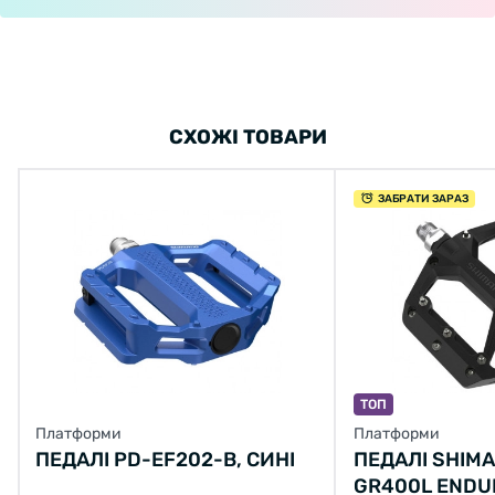
СХОЖІ ТОВАРИ
ЗАБРАТИ ЗАРАЗ
ТОП
Платформи
Платформи
ПЕДАЛІ PD-EF202-B, СИНІ
ПЕДАЛІ SHIMA
GR400L ENDU