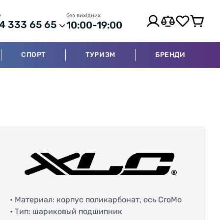
р
без вихідних
4 333 65 65
10:00-19:00
СПОРТ
ТУРИЗМ
БРЕНДИ
• Материал: корпус поликарбонат, ось CroMo
• Тип: шариковый подшипник