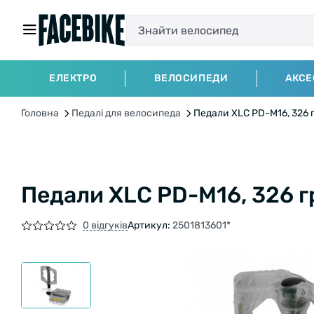
ЕЛЕКТРО
ВЕЛОСИПЕДИ
АКСЕ
Головна
Педалі для велосипеда
Педали XLC PD-M16, 326 
Педали XLC PD-M16, 326 г
0 відгуків
Артикул:
2501813601*