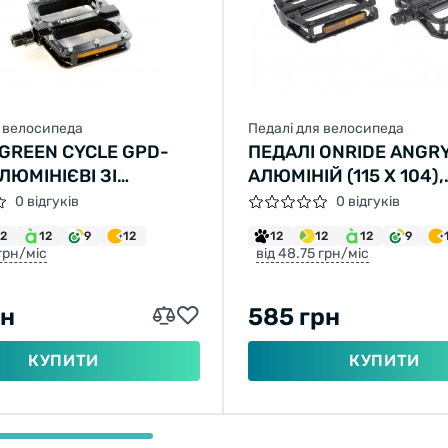
я велосипеда
Педалі для велосипеда
 GREEN CYCLE GPD-
ПЕДАЛІ ONRIDE ANGRY
ЛЮМІНІЄВІ ЗІ
АЛЮМІНІЙ (115 X 104),
ВИМИ ШИПАМИ,
ВТУЛКА, ЧОРНИЙ (PO
0 відгуків
0 відгуків
ВІ ПІДШИПНИКИ, ВІСЬ
12
12
9
12
12
12
12
9
ОРИСТА СТАЛЬ
 грн/міс
від 48.75 грн/міс
 110Х102Х21) 454
рн
585 грн
КУПИТИ
КУПИТИ