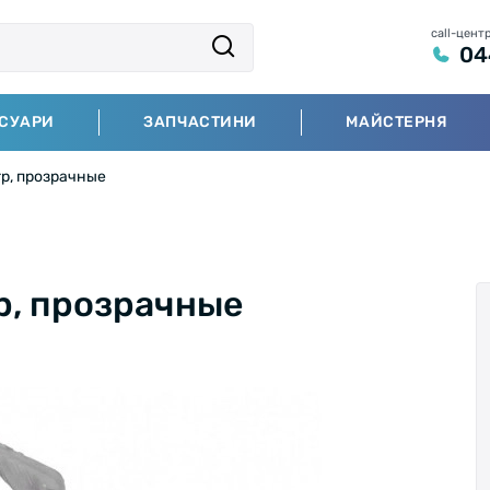
call-цент
04
СУАРИ
ЗАПЧАСТИНИ
МАЙСТЕРНЯ
гр, прозрачные
р, прозрачные