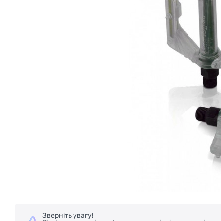
Зверніть увагу!