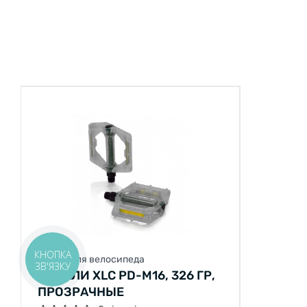
КНОПКА
Педалі для велосипеда
ЗВ'ЯЗКУ
ПЕДАЛИ XLC PD-M16, 326 ГР,
ПРОЗРАЧНЫЕ