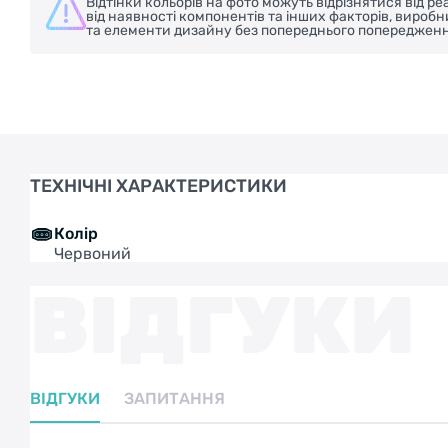
Відтінки кольорів на фото можуть відрізнятися від 
від наявності компонентів та інших факторів, вироб
та елементи дизайну без попереднього попередженн
ТЕХНІЧНІ ХАРАКТЕРИСТИКИ
Колір
Червоний
ВІДГУКИ
ВІДГУКИ
ЗАПИТАННЯ