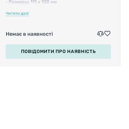
• Размеры: 111 х 100 мм
• Вес: 326 гр.
Читати далі
• Цвет: красный
Немає в наявності
ПОВІДОМИТИ
ПРО НАЯВНІСТЬ