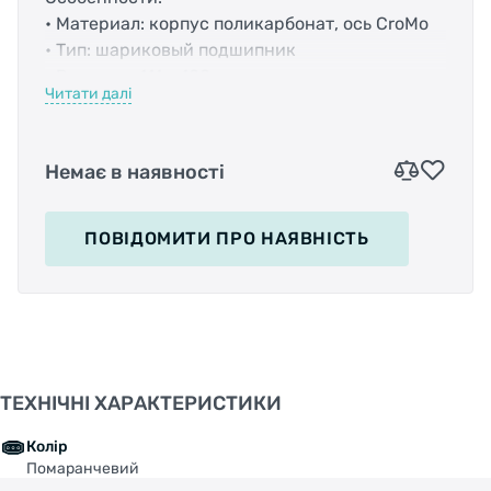
• Материал: корпус поликарбонат, ось CroMo
• Тип: шариковый подшипник
• Размеры: 111 х 100 мм
Читати далі
• Вес: 326 гр.
• Цвет: оранжевый
Немає в наявності
ПОВІДОМИТИ
ПРО НАЯВНІСТЬ
ТЕХНІЧНІ ХАРАКТЕРИСТИКИ
Колір
Помаранчевий