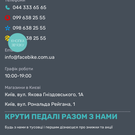
Телефони
044 333 65 65
099 638 25 55
098 638 25 55
063 638 25 55
КНОПКА
ЗВ'ЯЗКУ
Email
info@facebike.com.ua
Графік роботи
10:00-19:00
Магазини в Києві
Київ, вул. Якова Гніздовського, 1А
Київ, вул. Рональда Рейгана, 1
КРУТИ ПЕДАЛІ РАЗОМ З НАМИ
Будь з нами в тусовці і першим дізнаєшся про знижки та акції