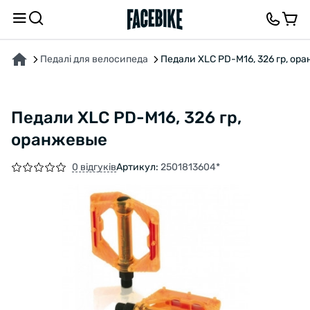
ПРО ТОВАР
ХАРАКТЕРИСТИКИ
ВІДГУКИ ТА ЗАПИТАННЯ
Педалі для велосипеда
Педали XLC PD-M16, 326 гр, ор
Педали XLC PD-M16, 326 гр,
оранжевые
0 відгуків
Артикул:
2501813604*