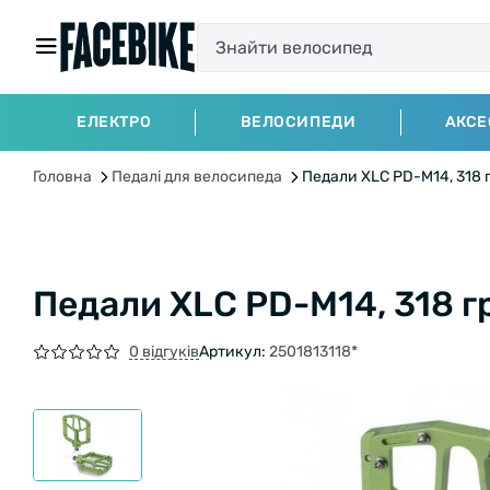
ЕЛЕКТРО
ВЕЛОСИПЕДИ
АКСЕ
Головна
Педалі для велосипеда
Педали XLC PD-M14, 318 
Педали XLC PD-M14, 318 г
0 відгуків
Артикул:
2501813118*