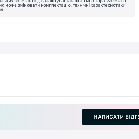
реальних залежно від налаштувань вашого монітора. Залежно
ник може змінювати комплектацію, технічні характеристики
я.
НАПИСАТИ ВІДГ