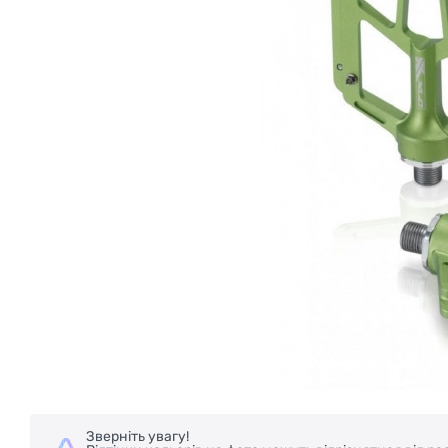
Зверніть увагу!