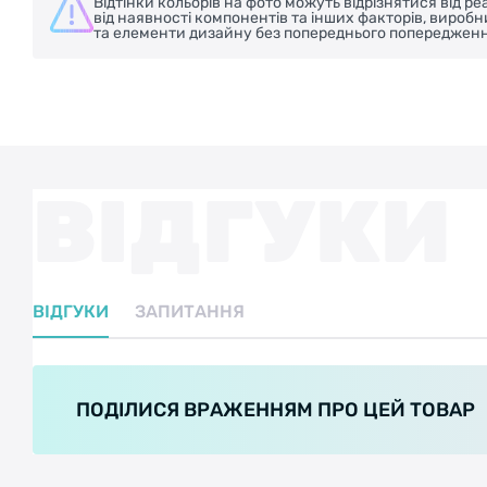
Відтінки кольорів на фото можуть відрізнятися від 
від наявності компонентів та інших факторів, вироб
та елементи дизайну без попереднього попередженн
ВІДГУКИ
ВІДГУКИ
ЗАПИТАННЯ
ПОДІЛИСЯ ВРАЖЕННЯМ ПРО ЦЕЙ ТОВАР