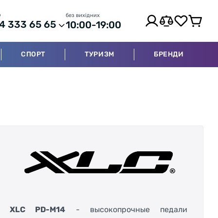
р
без вихідних
4 333 65 65
10:00-19:00
СПОРТ
ТУРИЗМ
БРЕНДИ
XLC PD-M14
- высокопрочные педали