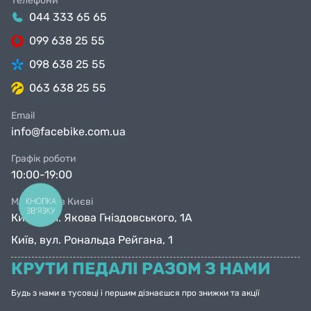
Телефони
044 333 65 65
099 638 25 55
098 638 25 55
063 638 25 55
Email
info@facebike.com.ua
Графік роботи
10:00-19:00
Магазини в Києві
КНОПКА
ЗВ'ЯЗКУ
Київ, вул. Якова Гніздовського, 1А
Київ, вул. Рональда Рейгана, 1
КРУТИ ПЕДАЛІ РАЗОМ З НАМИ
Будь з нами в тусовці і першим дізнаєшся про знижки та акції