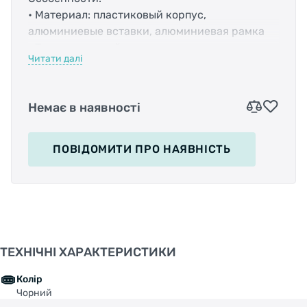
• Материал: пластиковый корпус,
алюминиевые вставки, алюминиевая рамка
• Тип: шариковый подшипник
Читати далі
• Размеры: 102 х 63 мм
• Вес: 300 гр.
• Цвет: черный
Немає в наявності
ПОВІДОМИТИ
ПРО НАЯВНІСТЬ
ТЕХНІЧНІ ХАРАКТЕРИСТИКИ
Колір
Чорний