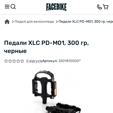
ПРО ТОВАР
ХАРАКТЕРИСТИКИ
ВІДГУКИ ТА ЗАПИТАННЯ
Педалі для велосипеда
Педали XLC PD-M01, 300 гр, че
Педали XLC PD-M01, 300 гр,
черные
0 відгуків
Артикул:
2501810000*