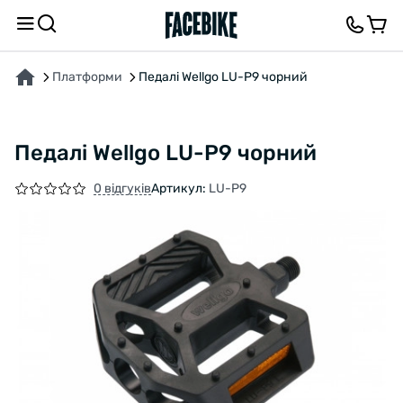
ПРО ТОВАР
ХАРАКТЕРИСТИКИ
ВІДГУКИ ТА ЗАПИТАННЯ
Платформи
Педалі Wellgo LU-P9 чорний
Педалі Wellgo LU-P9 чорний
0 відгуків
Артикул:
LU-P9