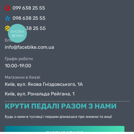
099 638 25 55
098 638 25 55
063 638 25 55
КНОПКА
ЗВ'ЯЗКУ
Email
info@facebike.com.ua
Графік роботи
10:00-19:00
Магазини в Києві
Київ, вул. Якова Гніздовського, 1А
Київ, вул. Рональда Рейгана, 1
КРУТИ ПЕДАЛІ РАЗОМ З НАМИ
Будь з нами в тусовці і першим дізнаєшся про знижки та акції
ПІДПИСАТИСЯ