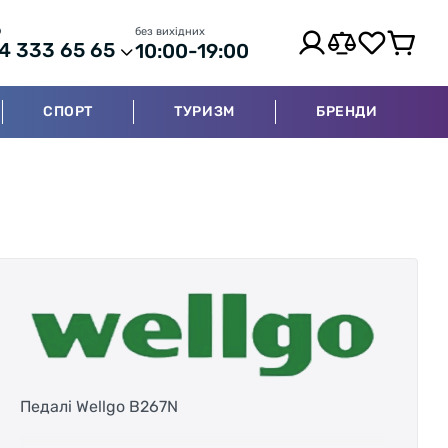
р
без вихідних
4 333 65 65
10:00-19:00
СПОРТ
ТУРИЗМ
БРЕНДИ
Педалі Wellgo B267N