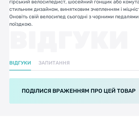
гірський велосипедист, шосейний гонщик або комутато
стильним дизайном, винятковим зчепленням і міцніс
Оновіть свій велосипед сьогодні з чорними педалям
поїздкою.
ВІДГУКИ
ВІДГУКИ
ЗАПИТАННЯ
ПОДІЛИСЯ ВРАЖЕННЯМ ПРО ЦЕЙ ТОВАР