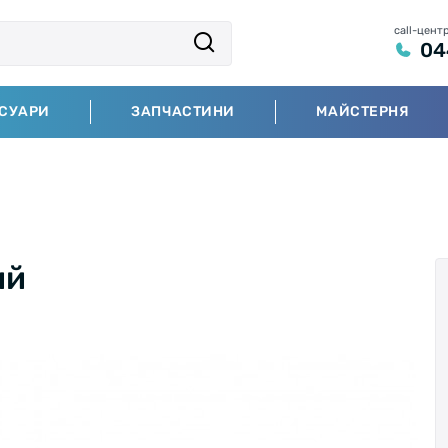
call-цент
04
СУАРИ
ЗАПЧАСТИНИ
МАЙСТЕРНЯ
ий