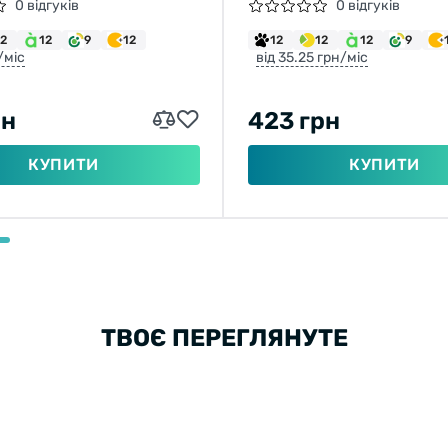
0 відгуків
0 відгуків
12
12
9
12
12
12
12
9
/міс
від 35.25 грн/міс
рн
423 грн
КУПИТИ
КУПИТИ
ТВОЄ ПЕРЕГЛЯНУТЕ