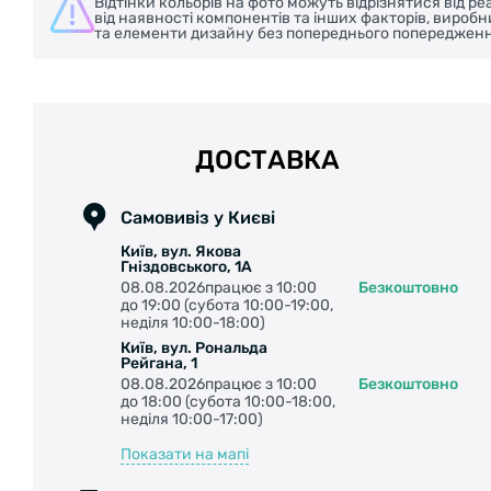
Відтінки кольорів на фото можуть відрізнятися від 
від наявності компонентів та інших факторів, вироб
та елементи дизайну без попереднього попередженн
ДОСТАВКА
Самовивіз у Києві
Київ, вул. Якова
Гніздовського, 1А
08.08.2026працює з 10:00
Безкоштовно
до 19:00 (субота 10:00-19:00,
неділя 10:00-18:00)
Київ, вул. Рональда
Рейгана, 1
08.08.2026працює з 10:00
Безкоштовно
до 18:00 (субота 10:00-18:00,
неділя 10:00-17:00)
Показати на мапі