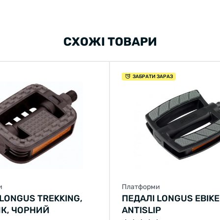
СХОЖІ ТОВАРИ
ЗАБРАТИ ЗАРАЗ
и
Платформи
 LONGUS TREKKING,
ПЕДАЛІ LONGUS EBIKE
К, ЧОРНИЙ
ANTISLIP