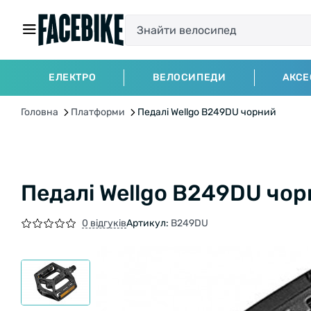
ЕЛЕКТРО
ВЕЛОСИПЕДИ
АКСЕ
Головна
Платформи
Педалі Wellgo B249DU чорний
Педалі Wellgo B249DU чо
0 відгуків
Артикул:
B249DU