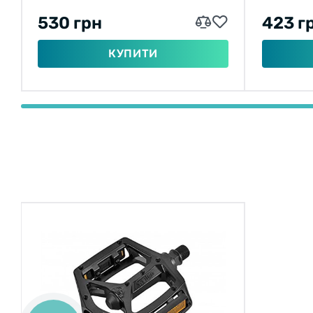
530 грн
423 г
КУПИТИ