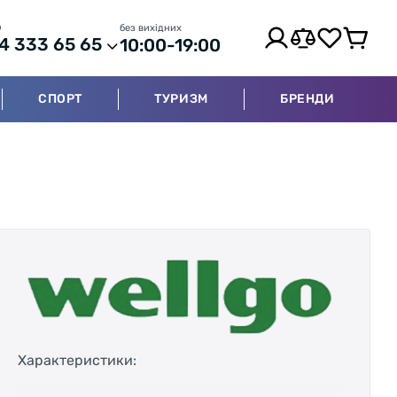
р
без вихідних
4 333 65 65
10:00-19:00
СПОРТ
ТУРИЗМ
БРЕНДИ
Характеристики: