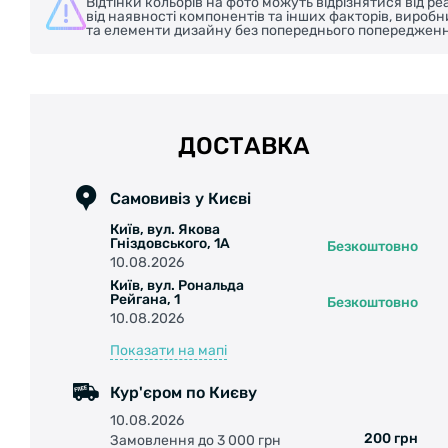
Відтінки кольорів на фото можуть відрізнятися від 
від наявності компонентів та інших факторів, вироб
та елементи дизайну без попереднього попередженн
ДОСТАВКА
Самовивіз у Києві
Київ, вул. Якова
Гніздовського, 1А
Безкоштовно
10.08.2026
Київ, вул. Рональда
Рейгана, 1
Безкоштовно
10.08.2026
Показати на мапі
Кур'єром по Києву
10.08.2026
200 грн
Замовлення до 3 000 грн