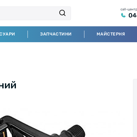
call-цент
04
СУАРИ
ЗАПЧАСТИНИ
МАЙСТЕРНЯ
рний