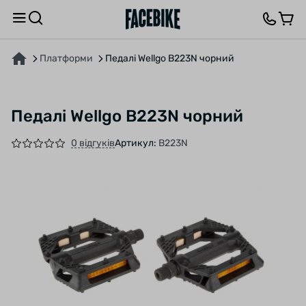
ПРО ТОВАР
ХАРАКТЕРИСТИКИ
ОПИС
ВІДГУКИ ТА ЗАПИТАННЯ
Платформи
Педалі Wellgo B223N чорний
Педалі Wellgo B223N чорний
0 відгуків
Артикул:
B223N