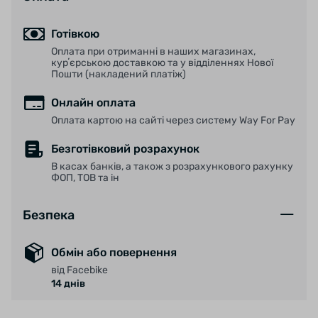
Готівкою
Оплата при отриманні в наших магазинах,
курʼєрською доставкою та у відділеннях Нової
Пошти (накладений платіж)
Онлайн оплата
Оплата картою на сайті через систему Way For Pay
Безготівковий розрахунок
В касах банків, а також з розрахункового рахунку
ФОП, ТОВ та ін
Безпека
Обмін або повернення
від Facebike
14 днів