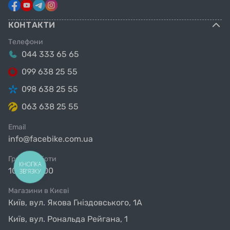
КОНТАКТИ
Телефони
044 333 65 65
099 638 25 55
098 638 25 55
063 638 25 55
Email
info@facebike.com.ua
Графік роботи
КНОПКА
10:00-19:00
ЗВ'ЯЗКУ
Магазини в Києві
Київ, вул. Якова Гніздовського, 1А
Київ, вул. Рональда Рейгана, 1