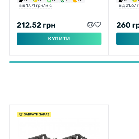
від 17.71 грн/міс
від 21.67 
212.52 грн
260 г
КУПИТИ
ЗАБРАТИ ЗАРАЗ