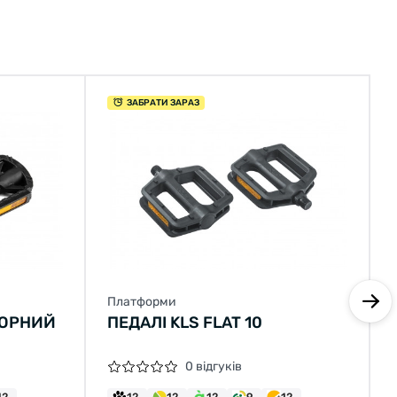
ЗАБРАТИ ЗАРАЗ
Платформи
ЧОРНИЙ
ПЕДАЛІ KLS FLAT 10
0 відгуків
12
12
12
12
9
12