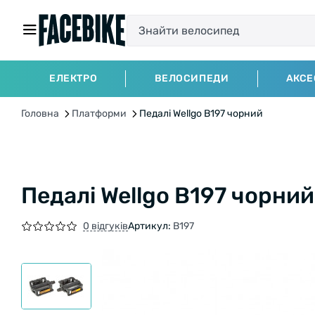
ЕЛЕКТРО
ВЕЛОСИПЕДИ
АКСЕ
Головна
Платформи
Педалі Wellgo B197 чорний
Педалі Wellgo B197 чорний
0 відгуків
Артикул:
B197