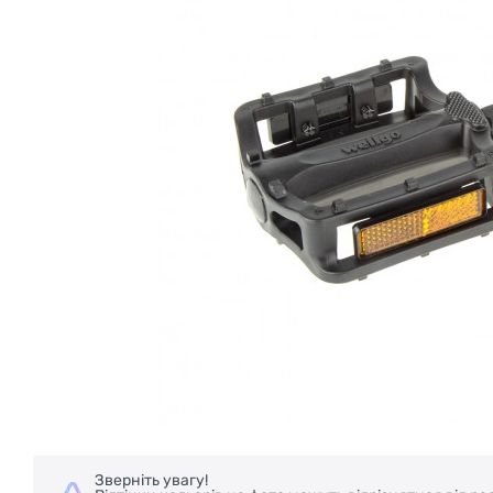
Зверніть увагу!