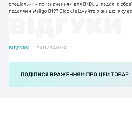
спеціальним призначенням для BMX, ці педалі є обов
педалями Wellgo B197 Black і відчуйте різницю, яку в
ВІДГУКИ
ВІДГУКИ
ЗАПИТАННЯ
ПОДІЛИСЯ ВРАЖЕННЯМ ПРО ЦЕЙ ТОВАР