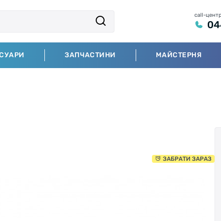
call-цент
04
СУАРИ
ЗАПЧАСТИНИ
МАЙСТЕРНЯ
ЗАБРАТИ ЗАРАЗ