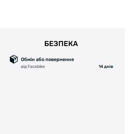
Колір: Чорний
Матеріал: Пластик
Т
БЕЗПЕКА
Обмін або повернення
від Facebike
14 днів