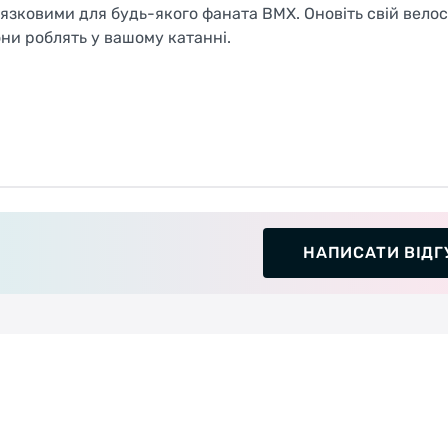
'язковими для будь-якого фаната BMX. Оновіть свій вело
они роблять у вашому катанні.
НАПИСАТИ ВІДГ