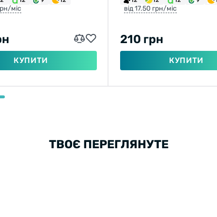
грн/міс
від 17.50 грн/міс
рн
210 грн
КУПИТИ
КУПИТИ
ТВОЄ ПЕРЕГЛЯНУТЕ