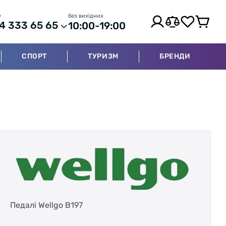
р
без вихідних
4 333 65 65
10:00-19:00
СПОРТ
ТУРИЗМ
БРЕНДИ
Педалі Wellgo B197