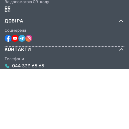
За допомогою QR-коду
ДОВІРА
Соцмережі
КОНТАКТИ
Телефони
044 333 65 65
099 638 25 55
098 638 25 55
063 638 25 55
Email
info@facebike.com.ua
Графік роботи