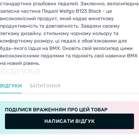
стандартних різьбових педалей. Заключно, велосипедна
запасна частина Педалі Wellgo B123 Black - це
високоякісний продукт, який надає виняткову
продуктивність та довговічність. Завдяки своєму
легкому дизайну, стильному чорному кольору та
комфортному розміру, ці педалі є обов'язковими для
будь-якого їздця на BMX. Оновіть свій велосипед цими
високоякісними педалями та підніміть свої навички BMX
на новий рівень.
ВІДГУКИ
ВІДГУКИ
ЗАПИТАННЯ
ПОДІЛИСЯ ВРАЖЕННЯМ ПРО ЦЕЙ ТОВАР
НАПИСАТИ ВІДГУК