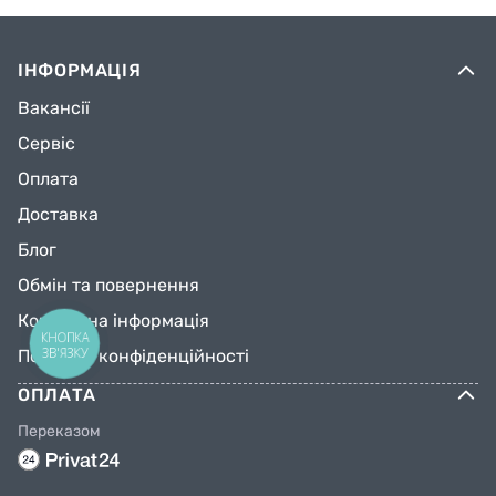
ІНФОРМАЦІЯ
Вакансії
Сервіс
Оплата
Доставка
Блог
Обмін та повернення
Контактна інформація
КНОПКА
ЗВ'ЯЗКУ
Політика конфіденційності
ОПЛАТА
Переказом