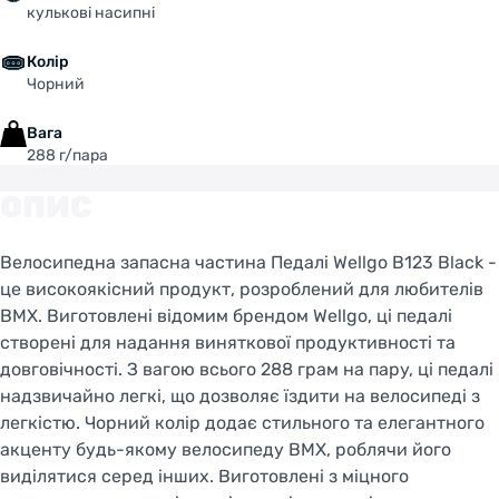
кулькові насипні
Колір: Чорний
Колір
Чорний
Матеріал: Пластик
Вага
288 г/пара
ОПИС
Велосипедна запасна частина Педалі Wellgo B123 Black -
це високоякісний продукт, розроблений для любителів
BMX. Виготовлені відомим брендом Wellgo, ці педалі
створені для надання виняткової продуктивності та
довговічності. З вагою всього 288 грам на пару, ці педалі
надзвичайно легкі, що дозволяє їздити на велосипеді з
легкістю. Чорний колір додає стильного та елегантного
акценту будь-якому велосипеду BMX, роблячи його
виділятися серед інших. Виготовлені з міцного