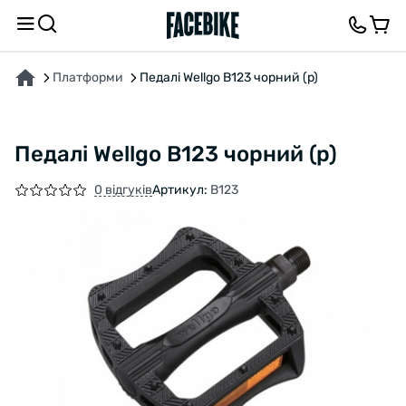
ПРО ТОВАР
ХАРАКТЕРИСТИКИ
ОПИС
ВІДГУКИ ТА ЗАПИТАННЯ
Платформи
Педалі Wellgo B123 чорний (р)
Педалі Wellgo B123 чорний (р)
0 відгуків
Артикул:
B123