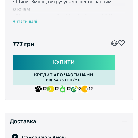
• Шипи: Змінні, викручували шестигранним
ключем
• Вісь: порожниста Cro-Mo, різьблення 9/16"
Читати далі
• Колір: білий, чорний
• Вага: 612 гр. / Пара
777 грн
КУПИТИ
КРЕДИТ АБО ЧАСТИНАМИ
ВІД 64.75 ГРН/МІС
12
12
12
9
12
Доставка
Самовивіз у Києві