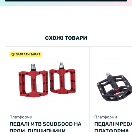
СХОЖІ ТОВАРИ
ЗАБРАТИ ЗАРАЗ
Платформи
Платформи
ПЕДАЛІ MTB SCUDGOOD НА
ПЕДАЛІ MPEDA
ПРОМ. ПІДШИПНИКИ,
ПЛАТФОРМА, 