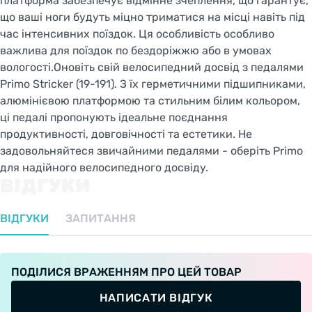
платформа забезпечує відмінне зчеплення, що гарантує,
що ваші ноги будуть міцно триматися на місці навіть під
час інтенсивних поїздок. Ця особливість особливо
важлива для поїздок по бездоріжжю або в умовах
вологості.Оновіть свій велосипедний досвід з педалями
Primo Stricker (19-191). З їх герметичними підшипниками,
алюмінієвою платформою та стильним білим кольором,
ці педалі пропонують ідеальне поєднання
продуктивності, довговічності та естетики. Не
задовольняйтеся звичайними педалями - оберіть Primo
для надійного велосипедного досвіду.
ВІДГУКИ
ВІДГУКИ
ЗАПИТАННЯ
ПОДІЛИСЯ ВРАЖЕННЯМ ПРО ЦЕЙ ТОВАР
НАПИСАТИ ВІДГУК