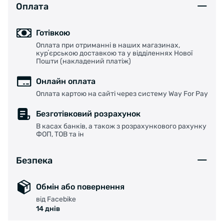
Оплата
Готівкою
Оплата при отриманні в наших магазинах,
курʼєрською доставкою та у відділеннях Нової
Пошти (накладений платіж)
Онлайн оплата
Оплата картою на сайті через систему Way For Pay
Безготівковий розрахунок
В касах банків, а також з розрахункового рахунку
ФОП, ТОВ та ін
Безпека
Обмін або повернення
від Facebike
14 днів