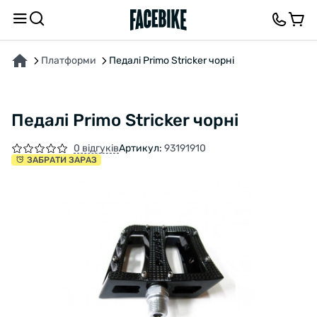
ПРО ТОВАР
ХАРАКТЕРИСТИКИ
ОПИС
ВІДГУКИ ТА ЗАПИТАННЯ
Платформи
Педалі Primo Stricker чорні
Педалі Primo Stricker чорні
0 відгуків
Артикул:
93191910
ЗАБРАТИ ЗАРАЗ