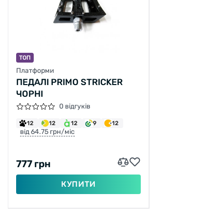
ТОП
Платформи
ПЕДАЛІ PRIMO STRICKER
ЧОРНІ
0 відгуків
12
12
12
9
12
від 64.75 грн/міс
777 грн
КУПИТИ