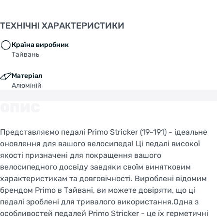
ТЕХНІЧНІ ХАРАКТЕРИСТИКИ
Країна виробник
Тайвань
Матеріал
Алюміній
ОПИС
Представляємо педалі Primo Stricker (19-191) - ідеальне
оновлення для вашого велосипеда! Ці педалі високої
якості призначені для покращення вашого
велосипедного досвіду завдяки своїм винятковим
характеристикам та довговічності. Вироблені відомим
брендом Primo в Тайвані, ви можете довіряти, що ці
педалі зроблені для тривалого використання.Одна з
особливостей педалей Primo Stricker - це їх герметичні