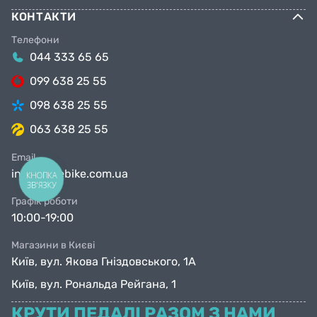
КОНТАКТИ
Телефони
044 333 65 65
099 638 25 55
098 638 25 55
063 638 25 55
Email
info@facebike.com.ua
КНОПКА
ЗВ'ЯЗКУ
Графік роботи
10:00-19:00
Магазини в Києві
Київ, вул. Якова Гніздовського, 1А
Київ, вул. Рональда Рейгана, 1
КРУТИ ПЕДАЛІ РАЗОМ З НАМИ