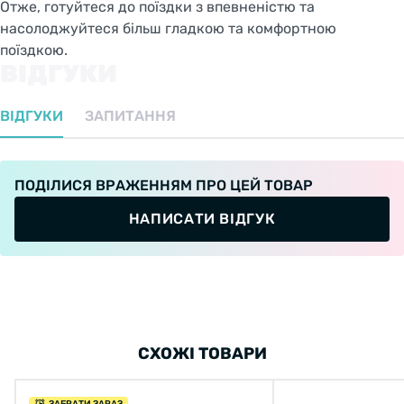
Отже, готуйтеся до поїздки з впевненістю та
насолоджуйтеся більш гладкою та комфортною
поїздкою.
ВІДГУКИ
ВІДГУКИ
ЗАПИТАННЯ
ПОДІЛИСЯ ВРАЖЕННЯМ ПРО ЦЕЙ ТОВАР
НАПИСАТИ ВІДГУК
СХОЖІ ТОВАРИ
ЗАБРАТИ ЗАРАЗ