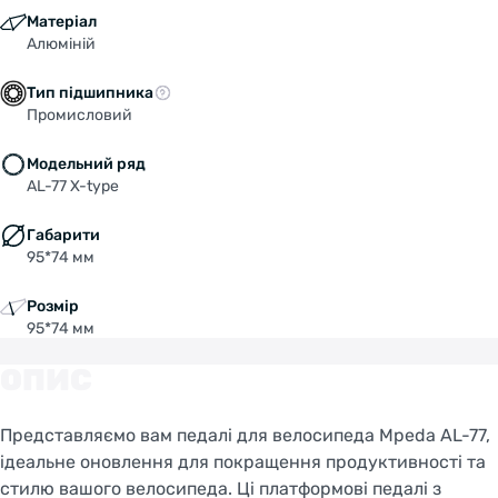
Вага:
244г
Матеріал
Алюміній
Колір:
чорний
Тип підшипника
Промисловий
Модельний ряд
AL-77 X-type
Габарити
95*74 мм
Розмір
95*74 мм
ОПИС
Представляємо вам педалі для велосипеда Mpeda AL-77,
ідеальне оновлення для покращення продуктивності та
стилю вашого велосипеда. Ці платформові педалі з