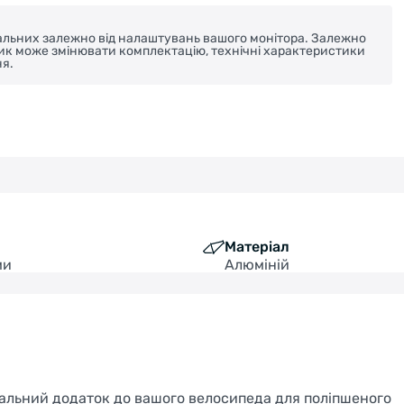
реальних залежно від налаштувань вашого монітора. Залежно
ник може змінювати комплектацію, технічні характеристики
я.
Матеріал
ми
Алюміній
альний додаток до вашого велосипеда для поліпшеного