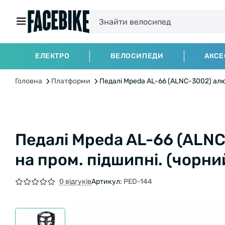
ЕЛЕКТРО
ВЕЛОСИПЕДИ
АКСЕ
Головна
Платформи
Педалі Mpeda AL-66 (ALNC-3002) алю
Педалі Mpeda AL-66 (ALN
на пром. підшипні. (чорни
0 відгуків
Артикул:
PED-144