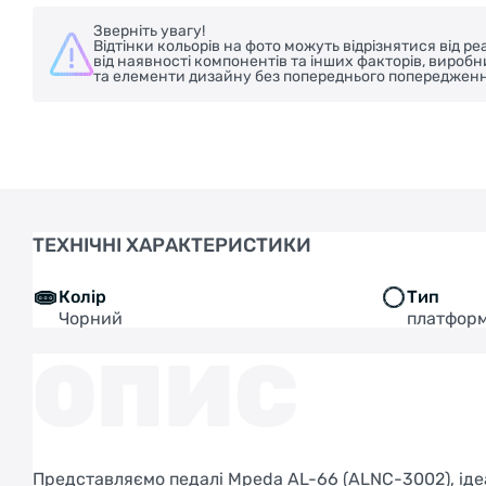
Зверніть увагу!
Відтінки кольорів на фото можуть відрізнятися від 
від наявності компонентів та інших факторів, вироб
та елементи дизайну без попереднього попередженн
ТЕХНІЧНІ ХАРАКТЕРИСТИКИ
Колір
Тип
Чорний
платфор
ОПИС
Представляємо педалі Mpeda AL-66 (ALNC-3002), іде