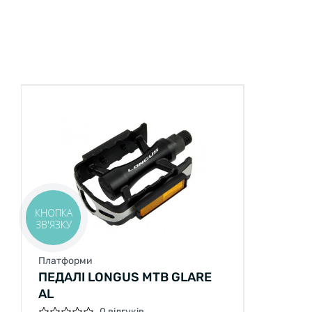
КНОПКА
ЗВ'ЯЗКУ
Платформи
ПЕДАЛІ LONGUS MTB GLARE
AL
0 відгуків