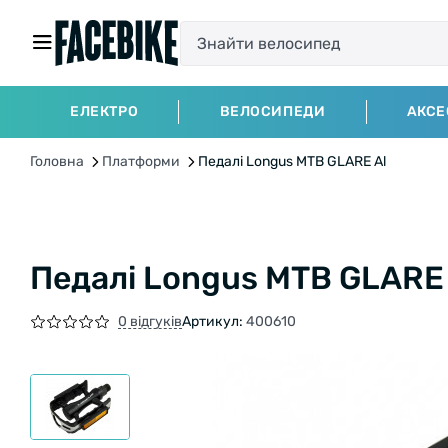
ЕЛЕКТРО
ВЕЛОСИПЕДИ
АКСЕ
Головна
Платформи
Педалі Longus MTB GLARE Al
Педалі Longus MTB GLARE 
0 відгуків
Артикул:
400610