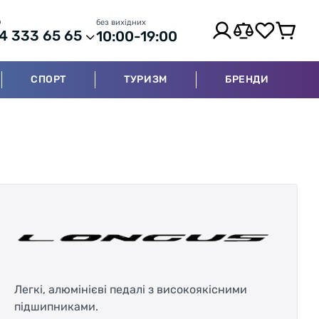
р
без вихідних
4 333 65 65
10:00-19:00
СПОРТ
ТУРИЗМ
БРЕНДИ
Легкі, алюмінієві педалі з високоякісними
підшипниками.