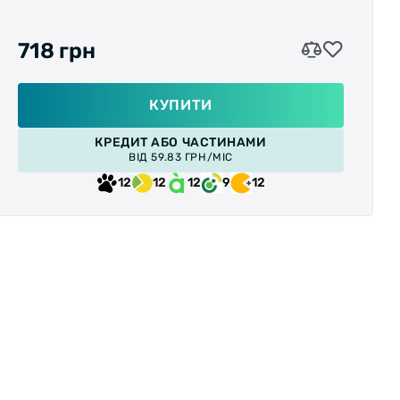
718 грн
КУПИТИ
КРЕДИТ АБО ЧАСТИНАМИ
ВІД 59.83 ГРН/МІС
12
12
12
9
12