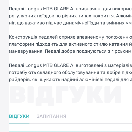
Педалі Longus MTB GLARE Al призначені для використ
регулярних поїздок по різних типах покриття. Алюмін
ніг, що важливо під час динамічної їзди та змінних у
Конструкція педалей сприяє впевненому положенню 
платформи підходить для активного стилю катання й д
маневрування. Педалі добре поєднуються з гірським
Педалі Longus MTB GLARE Al виготовлені з матеріалі
потребують складного обслуговування та добре підх
райдерів, які шукають надійні алюмінієві педалі для
ВІДГУКИ
ВІДГУКИ
ЗАПИТАННЯ