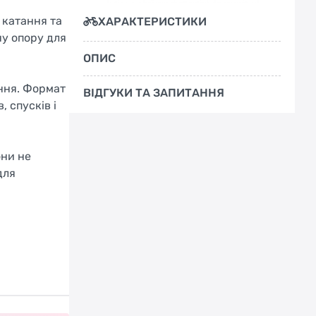
 катання та
ХАРАКТЕРИСТИКИ
ну опору для
ОПИС
ння. Формат
ВІДГУКИ ТА ЗАПИТАННЯ
 спусків і
они не
для