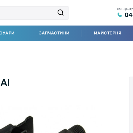
call-цент
04
СУАРИ
ЗАПЧАСТИНИ
МАЙСТЕРНЯ
Al