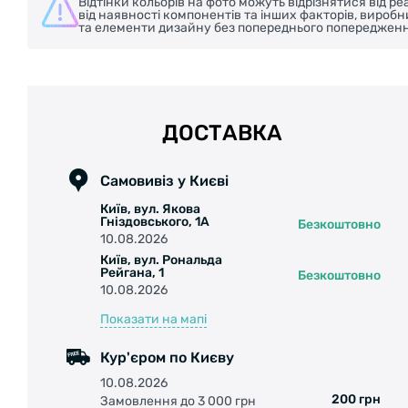
Відтінки кольорів на фото можуть відрізнятися від 
від наявності компонентів та інших факторів, вироб
та елементи дизайну без попереднього попередженн
ДОСТАВКА
Самовивіз у Києві
Київ, вул. Якова
Гніздовського, 1А
Безкоштовно
10.08.2026
Київ, вул. Рональда
Рейгана, 1
Безкоштовно
10.08.2026
Показати на мапі
Кур'єром по Києву
10.08.2026
200 грн
Замовлення до 3 000 грн