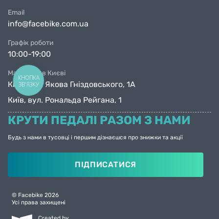
Email
info@facebike.com.ua
Графік роботи
10:00-19:00
Магазини в Києві
КНОПКА
Київ, вул. Якова Гніздовського, 1А
ЗВ'ЯЗКУ
Київ, вул. Рональда Рейгана, 1
КРУТИ ПЕДАЛІ РАЗОМ З НАМИ
Будь з нами в тусовці і першим дізнаєшся про знижки та акції
ПІДПИСАТИСЯ
© Facebike 2026
Усі права захищені
Created by