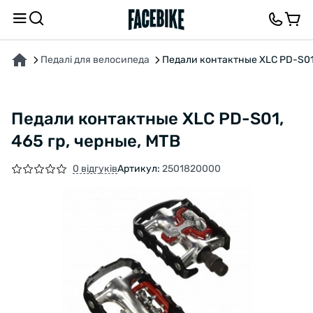
ПРО ТОВАР
ВІДГУКИ ТА ЗАПИТАННЯ
Педалі для велосипеда
Педали контактные XLC PD-S01,
Педали контактные XLC PD-S01,
465 гр, черные, MTB
0 відгуків
Артикул:
2501820000